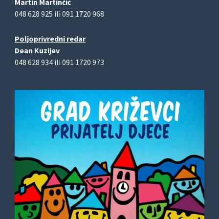
Martin Martinčić
048 628 925 ili 091 1720 968
Poljoprivredni redar
Dean Kuzijev
048 628 934 ili 091 1720 973