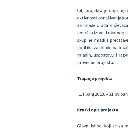
Cilj projekta je doprini
aktivnosti osnaživanja ko
za mlade Grada Križevaca
podrška izradi Lokalnog p
skupine mladi i predstavn
politika za mlade na loka
mladih, uspostavu i razv
provedbe projekta.
Trajanje projekta
lipanj 2023. – 31. sviba
Kratki opis projekta
Glavni ishodi koji se za 