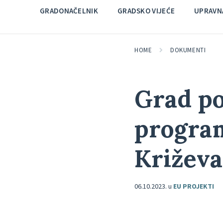
GRADONAČELNIK
GRADSKO VIJEĆE
UPRAVNA
HOME
DOKUMENTI
Grad po
progra
Križeva
06.10.2023.
u
EU PROJEKTI