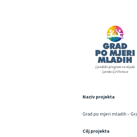
Naziv projekta
Grad po mjeri mladih – G
Cilj projekta