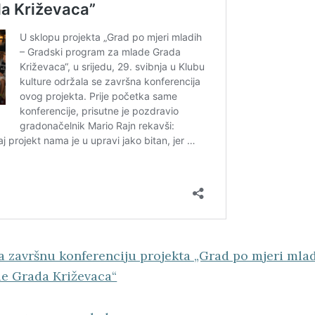
 završnu konferenciju projekta „Grad po mjeri mla
e Grada Križevaca“