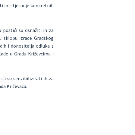
ti im stjecanje konkretnih
 postići su osnažiti ih za
 u sklopu izrade Gradskog
ih i donositelja odluka s
lade u Gradu Križevcima i
i su senzibilizirati ih za
da Križevaca.