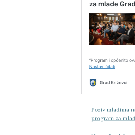
Poziv mladima na
program za mlad