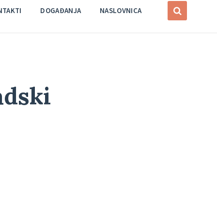
NTAKTI
DOGAĐANJA
NASLOVNICA
adski