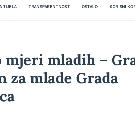
 TIJELA
TRANSPARENTNOST
OSTALO
KORISNI KO
 mjeri mladih – Gr
m za mlade Grada
ca