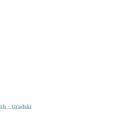
dih – Gradski