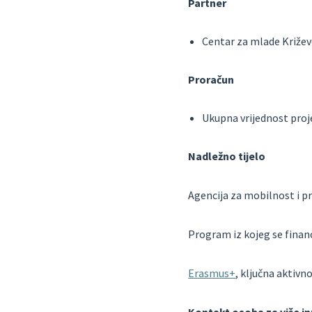
Partner
Centar za mlade Križev
Proračun
Ukupna vrijednost proje
Nadležno tijelo
Agencija za mobilnost i 
Program iz kojeg se finan
Erasmus+
, ključna aktivn