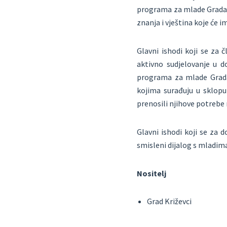
programa za mlade Grada K
znanja i vještina koje će 
Glavni ishodi koji se za 
aktivno sudjelovanje u d
programa za mlade Grada 
kojima surađuju u sklopu
prenosili njihove potrebe
Glavni ishodi koji se za 
smisleni dijalog s mladim
Nositelj
Grad Križevci