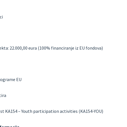
ci
kta: 22.000,00 eura (100% financiranje iz EU fondova)
programe EU
cira
ost KA154 – Youth participation activities (KA154-YOU)