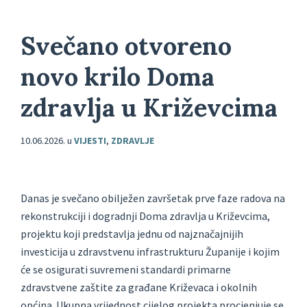
Svečano otvoreno
novo krilo Doma
zdravlja u Križevcima
10.06.2026.
u
VIJESTI
,
ZDRAVLJE
Danas je svečano obilježen završetak prve faze radova na
rekonstrukciji i dogradnji Doma zdravlja u Križevcima,
projektu koji predstavlja jednu od najznačajnijih
investicija u zdravstvenu infrastrukturu Županije i kojim
će se osigurati suvremeni standardi primarne
zdravstvene zaštite za građane Križevaca i okolnih
općina. Ukupna vrijednost cijelog projekta procjenjuje se