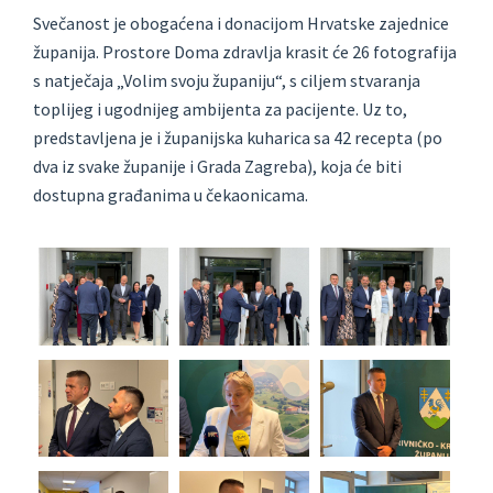
Svečanost je obogaćena i donacijom Hrvatske zajednice
županija. Prostore Doma zdravlja krasit će 26 fotografija
s natječaja „Volim svoju županiju“, s ciljem stvaranja
toplijeg i ugodnijeg ambijenta za pacijente. Uz to,
predstavljena je i županijska kuharica sa 42 recepta (po
dva iz svake županije i Grada Zagreba), koja će biti
dostupna građanima u čekaonicama.