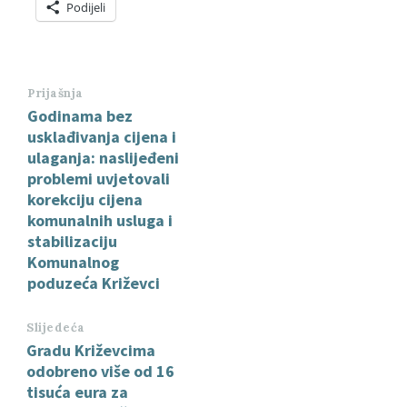
Podijeli
Prijašnja
Godinama bez
usklađivanja cijena i
ulaganja: naslijeđeni
problemi uvjetovali
korekciju cijena
komunalnih usluga i
stabilizaciju
Komunalnog
poduzeća Križevci
Slijedeća
Gradu Križevcima
odobreno više od 16
tisuća eura za