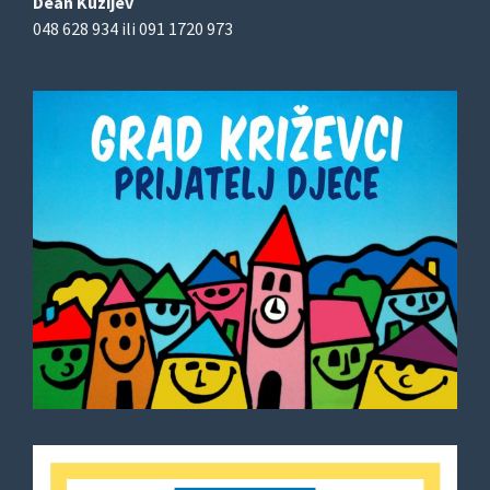
Dean Kuzijev
048 628 934 ili 091 1720 973