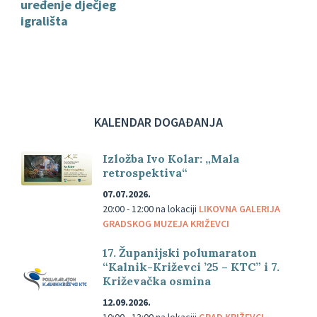
uređenje dječjeg
igrališta
KALENDAR DOGAĐANJA
Izložba Ivo Kolar: „Mala
retrospektiva“
07.07.2026.
20:00 - 12:00
na lokaciji
LIKOVNA GALERIJA
GRADSKOG MUZEJA KRIŽEVCI
17. Županijski polumaraton
“Kalnik-Križevci ’25 – KTC” i 7.
Križevačka osmina
12.09.2026.