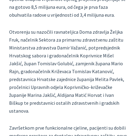
na gotovo 8,5 milijuna eura, od čega je prva faza
obuhvatila radove u vrijednosti od 3,4 milijuna eura.
Otvorenju su nazočili ravnateljica Doma zdravlja Željka
Fruk, načelnik Sektora za primarnu zdravstvenu zaštitu
Ministarstva zdravstva Damir Važanić, potpredsjednik
Hrvatskog sabora i gradonačelnik Koprivnice Mišel
Jakšić, župan Tomislav Golubić, zamjenik župana Mario
Rajn, gradonačelnik Križevaca Tomislav Katanović,
predstavnica Hrvatske zajednice županija Melita Pavlek,
pročelnici Upravnih odjela Koprivničko-križevačke
županije Marina Jakšić, Aldijana Matić Horvat i Ivan
Biškup te predstavnici ostalih zdravstvenih i gradskih
ustanova.
Završetkom prve funkcionalne cjeline, pacijenti su dobili
moderne prostore za dentalnu zdravstvenu zaštitu, nove