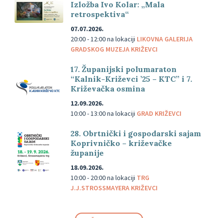
Izložba Ivo Kolar: „Mala
retrospektiva“
07.07.2026.
20:00 - 12:00
na lokaciji
LIKOVNA GALERIJA
GRADSKOG MUZEJA KRIŽEVCI
17. Županijski polumaraton
“Kalnik-Križevci ’25 – KTC” i 7.
Križevačka osmina
12.09.2026.
10:00 - 13:00
na lokaciji
GRAD KRIŽEVCI
28. Obrtnički i gospodarski sajam
Koprivničko – križevačke
županije
18.09.2026.
10:00 - 20:00
na lokaciji
TRG
J.J.STROSSMAYERA KRIŽEVCI