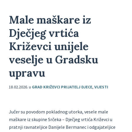
Male maškare iz
Dječjeg vrtića
Križevci unijele
veselje u Gradsku
upravu
18.02.2026.
u
GRAD KRIŽEVCI PRIJATELJ DJECE
,
VIJESTI
Jučer su povodom pokladnog utorka, vesele male
maškare iz skupine Srčeka – Dječjeg vrtića Križevci u
pratnji ravnateljice Danijele Bermanec i odgajateljice