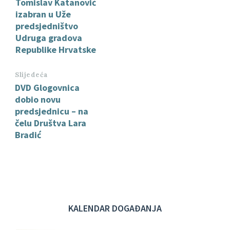
Tomislav Katanović
izabran u Uže
predsjedništvo
Udruga gradova
Republike Hrvatske
Slijedeća
DVD Glogovnica
dobio novu
predsjednicu – na
čelu Društva Lara
Bradić
KALENDAR DOGAĐANJA