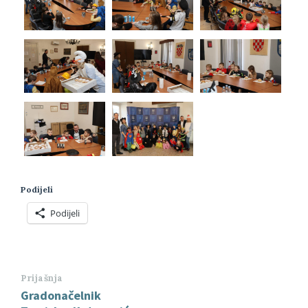
Podijeli
Podijeli
Prijašnja
Gradonačelnik