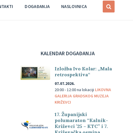
NTAKTI
DOGAĐANJA
NASLOVNICA
KALENDAR DOGAĐANJA
Izložba Ivo Kolar: „Mala
retrospektiva“
07.07.2026.
20:00 - 12:00
na lokaciji
LIKOVNA
GALERIJA GRADSKOG MUZEJA
KRIŽEVCI
17. Županijski
polumaraton “Kalnik-
Križevci ’25 – KTC” i 7.
Križevačka osmina