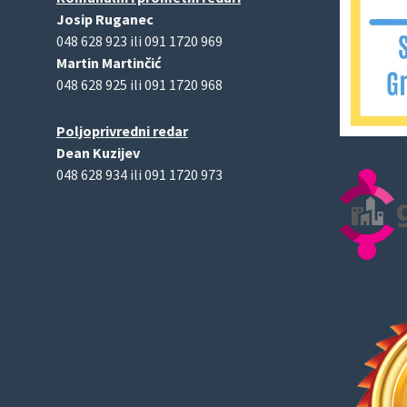
Josip Ruganec
048 628 923 ili 091 1720 969
Martin Martinčić
048 628 925 ili 091 1720 968
Poljoprivredni redar
Dean Kuzijev
048 628 934 ili 091 1720 973