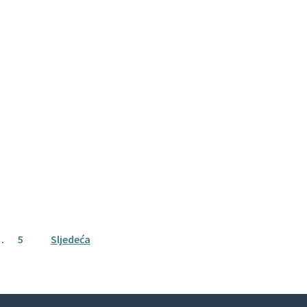
…
5
Sljedeća