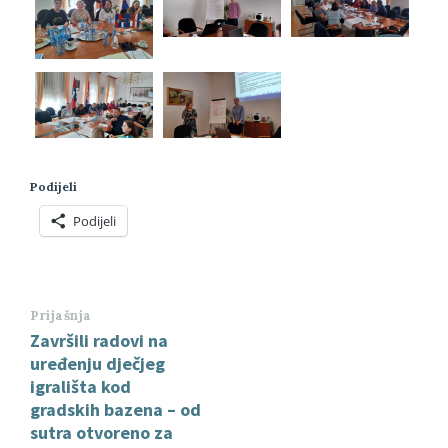
Podijeli
Podijeli
Prijašnja
Završili radovi na
uređenju dječjeg
igrališta kod
gradskih bazena – od
sutra otvoreno za