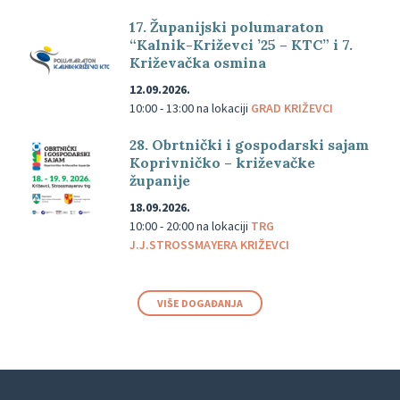
17. Županijski polumaraton
“Kalnik-Križevci ’25 – KTC” i 7.
Križevačka osmina
12.09.2026.
10:00 - 13:00
na lokaciji
GRAD KRIŽEVCI
28. Obrtnički i gospodarski sajam
Koprivničko – križevačke
županije
18.09.2026.
10:00 - 20:00
na lokaciji
TRG
J.J.STROSSMAYERA KRIŽEVCI
VIŠE DOGAĐANJA