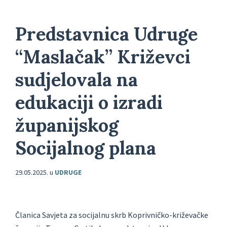
Predstavnica Udruge
“Maslačak” Križevci
sudjelovala na
edukaciji o izradi
županijskog
Socijalnog plana
29.05.2025.
u
UDRUGE
Članica Savjeta za socijalnu skrb Koprivničko-križevačke