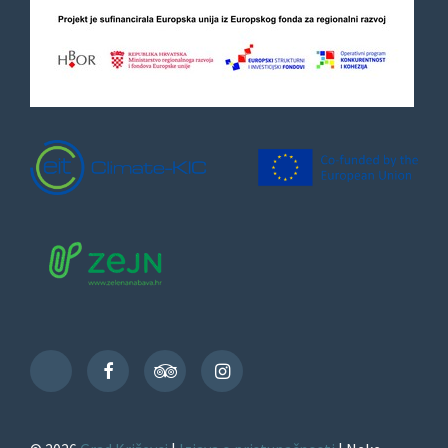
Facebook
TripAdvisor
Instagram
TikTok