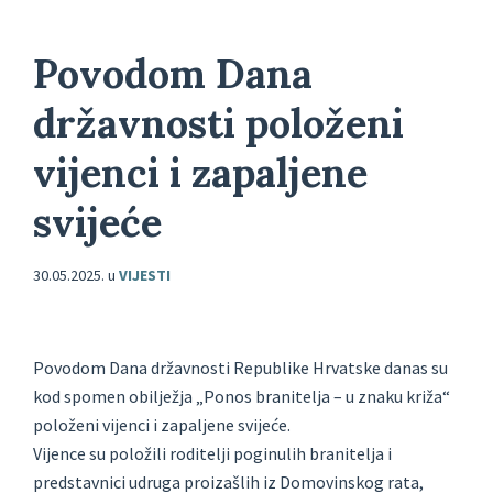
Povodom Dana
državnosti položeni
vijenci i zapaljene
svijeće
30.05.2025.
u
VIJESTI
Povodom Dana državnosti Republike Hrvatske danas su
kod spomen obilježja „Ponos branitelja – u znaku križa“
položeni vijenci i zapaljene svijeće.
Vijence su položili roditelji poginulih branitelja i
predstavnici udruga proizašlih iz Domovinskog rata,