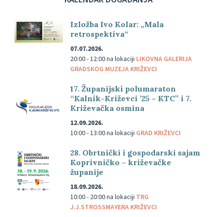
Izložba Ivo Kolar: „Mala
retrospektiva“
07.07.2026.
20:00 - 12:00
na lokaciji
LIKOVNA GALERIJA
GRADSKOG MUZEJA KRIŽEVCI
17. Županijski polumaraton
“Kalnik-Križevci ’25 – KTC” i 7.
Križevačka osmina
12.09.2026.
10:00 - 13:00
na lokaciji
GRAD KRIŽEVCI
28. Obrtnički i gospodarski sajam
Koprivničko – križevačke
županije
18.09.2026.
10:00 - 20:00
na lokaciji
TRG
J.J.STROSSMAYERA KRIŽEVCI