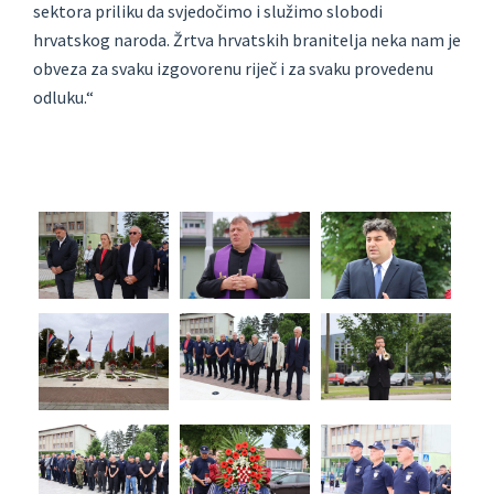
sektora priliku da svjedočimo i služimo slobodi
hrvatskog naroda. Žrtva hrvatskih branitelja neka nam je
obveza za svaku izgovorenu riječ i za svaku provedenu
odluku.“