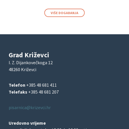
VIŠE DOGAĐANJA
Grad Križevci
I. Z. Dijankovečkoga 12
48260 Križevci
Telefon
+385 48 681 411
Telefaks
+385 48 681 207
pisarnica@krizevci.hr
Uredovno vrijeme