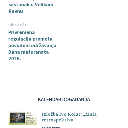
sastanak u Velikom
Ravnu
Slijedeća
Privremena
regulacija prometa
povodom održavanja
Dana maturanata
2026.
KALENDAR DOGAĐANJA
Izložba Ivo Kolar: „Mala
retrospektiva“