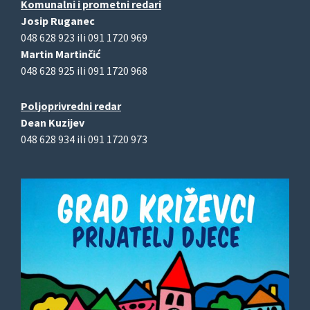
Komunalni i prometni redari
Josip Ruganec
048 628 923 ili 091 1720 969
Martin Martinčić
048 628 925 ili 091 1720 968
Poljoprivredni redar
Dean Kuzijev
048 628 934 ili 091 1720 973