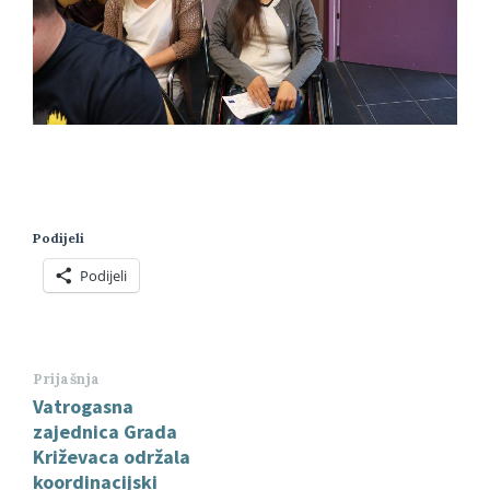
Podijeli
Podijeli
Prijašnja
Vatrogasna
zajednica Grada
Križevaca održala
koordinacijski