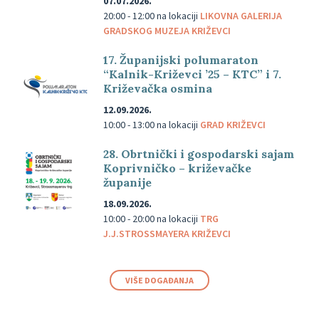
07.07.2026.
20:00 - 12:00
na lokaciji
LIKOVNA GALERIJA
GRADSKOG MUZEJA KRIŽEVCI
17. Županijski polumaraton
“Kalnik-Križevci ’25 – KTC” i 7.
Križevačka osmina
12.09.2026.
10:00 - 13:00
na lokaciji
GRAD KRIŽEVCI
28. Obrtnički i gospodarski sajam
Koprivničko – križevačke
županije
18.09.2026.
10:00 - 20:00
na lokaciji
TRG
J.J.STROSSMAYERA KRIŽEVCI
VIŠE DOGAĐANJA