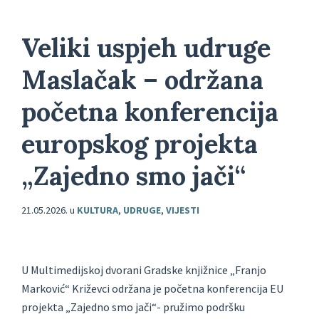
Veliki uspjeh udruge
Maslačak – održana
početna konferencija
europskog projekta
„Zajedno smo jači“
21.05.2026.
u
KULTURA
,
UDRUGE
,
VIJESTI
U Multimedijskoj dvorani Gradske knjižnice „Franjo
Marković“ Križevci održana je početna konferencija EU
projekta „Zajedno smo jači“- pružimo podršku