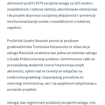
aktivnosti pružiti 9374 socijalne usluge za 102 osoba s
invaliditetom i njihove obitelji, udomiteljske obitelji kao
i da projekt doprinosi socijalnoj uključenosti i prevenciji
institucionalizacije osoba s invaliditetom u lokalnoj
zajednici.
Pročelnik Sandro Novosel prenio je pozdrave
gradonačelnika Tomislava Katanovića te rekao da je
udruga Maslačak istaknuta kao jedna od nekoliko udruga
u Gradu Križevcima koje predano i kontinuirano rade na
pronalaženju dodatnih izvora financiranja svojih
aktivnosti, njihov rad ne temelji se isključivo na
sredstvima gradskog i županijskog proračuna te
resornog ministarstva, već i na uspješnom uključivanju u
europske projekte.
Udruga, kao registrirani pružatelj socijalnih usluga, vrlo