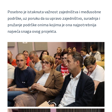
Posebno je istaknuta važnost zajedništva i međusobne
podrške, uz poruku da su upravo zajedništvo, suradnja i
pružanje podrške onima kojima je ona najpotrebnija
najveća snaga ovog projekta.