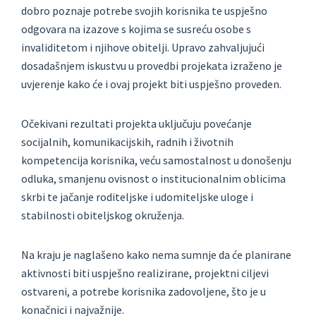
dobro poznaje potrebe svojih korisnika te uspješno
odgovara na izazove s kojima se susreću osobe s
invaliditetom i njihove obitelji. Upravo zahvaljujući
dosadašnjem iskustvu u provedbi projekata izraženo je
uvjerenje kako će i ovaj projekt biti uspješno proveden.
Očekivani rezultati projekta uključuju povećanje
socijalnih, komunikacijskih, radnih i životnih
kompetencija korisnika, veću samostalnost u donošenju
odluka, smanjenu ovisnost o institucionalnim oblicima
skrbi te jačanje roditeljske i udomiteljske uloge i
stabilnosti obiteljskog okruženja.
Na kraju je naglašeno kako nema sumnje da će planirane
aktivnosti biti uspješno realizirane, projektni ciljevi
ostvareni, a potrebe korisnika zadovoljene, što je u
konačnici i najvažnije.