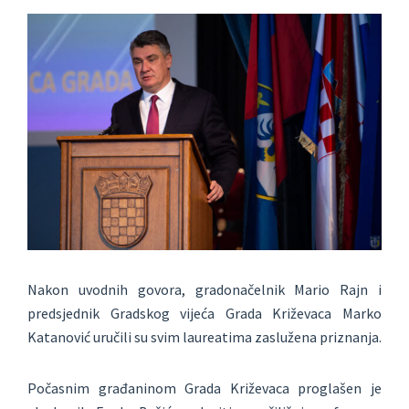
Nakon uvodnih govora, gradonačelnik Mario Rajn i
predsjednik Gradskog vijeća Grada Križevaca Marko
Katanović uručili su svim laureatima zaslužena priznanja.
Počasnim građaninom Grada Križevaca proglašen je