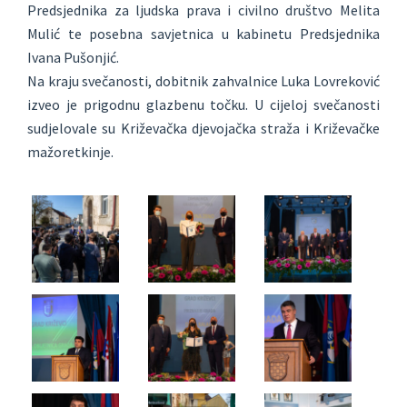
Predsjednika za ljudska prava i civilno društvo Melita
Mulić te posebna savjetnica u kabinetu Predsjednika
Ivana Pušonjić.
Na kraju svečanosti, dobitnik zahvalnice Luka Lovreković
izveo je prigodnu glazbenu točku. U cijeloj svečanosti
sudjelovale su Križevačka djevojačka straža i Križevačke
mažoretkinje.