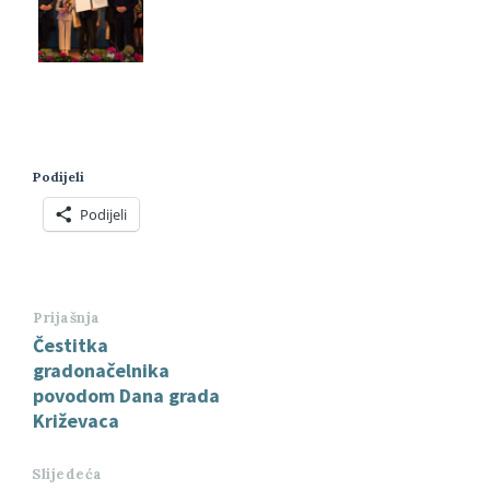
Podijeli
Podijeli
Prijašnja
Čestitka
gradonačelnika
povodom Dana grada
Križevaca
Slijedeća