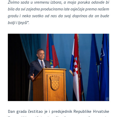
Živimo sada u vremenu izbora, a moja poruka odavde bi
bila da svi zajedno produciramo iste osjećaje prema našem
gradu i neka svatko od nas da svoj doprinos da on bude
bolji i ljepši
”.
Dan grada čestitao je i predsjednik Republike Hrvatske