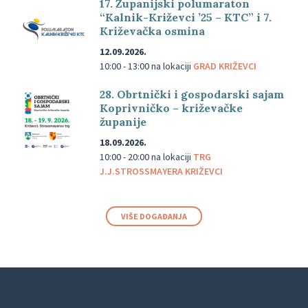
17. Županijski polumaraton
“Kalnik-Križevci ’25 – KTC” i 7.
Križevačka osmina
12.09.2026.
10:00 - 13:00
na lokaciji
GRAD KRIŽEVCI
28. Obrtnički i gospodarski sajam
Koprivničko – križevačke
županije
18.09.2026.
10:00 - 20:00
na lokaciji
TRG
J.J.STROSSMAYERA KRIŽEVCI
VIŠE DOGAĐANJA