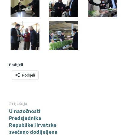
Podijeli
Podijeli
Prijašnja
U nazočnosti
Predsjednika
Republike Hrvatske
svečano dodijeljena