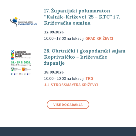
17. Županijski polumaraton
“Kalnik-Križevci ’25 – KTC” i 7.
Križevačka osmina
12.09.2026.
10:00 - 13:00
na lokaciji
GRAD KRIŽEVCI
28. Obrtnički i gospodarski sajam
Koprivničko – križevačke
županije
18.09.2026.
10:00 - 20:00
na lokaciji
TRG
J.J.STROSSMAYERA KRIŽEVCI
VIŠE DOGAĐANJA