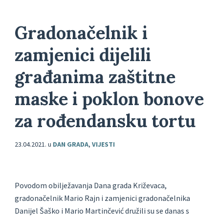
Gradonačelnik i
zamjenici dijelili
građanima zaštitne
maske i poklon bonove
za rođendansku tortu
23.04.2021.
u
DAN GRADA
,
VIJESTI
Povodom obilježavanja Dana grada Križevaca,
gradonačelnik Mario Rajn i zamjenici gradonačelnika
Danijel Šaško i Mario Martinčević družili su se danas s