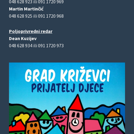
048 628 923 ili 091 1720 969
Martin Martinčić
048 628 925 ili 091 1720 968
Poljoprivredni redar
Dean Kuzijev
048 628 934 ili 091 1720 973