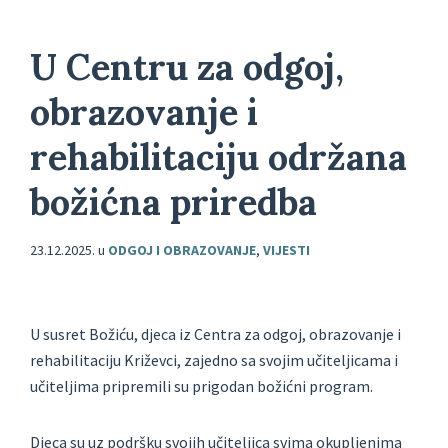
U Centru za odgoj,
obrazovanje i
rehabilitaciju održana
božićna priredba
23.12.2025.
u
ODGOJ I OBRAZOVANJE
,
VIJESTI
U susret Božiću, djeca iz Centra za odgoj, obrazovanje i
rehabilitaciju Križevci, zajedno sa svojim učiteljicama i
učiteljima pripremili su prigodan božićni program.
Djeca su uz podršku svojih učiteljica svima okupljenima