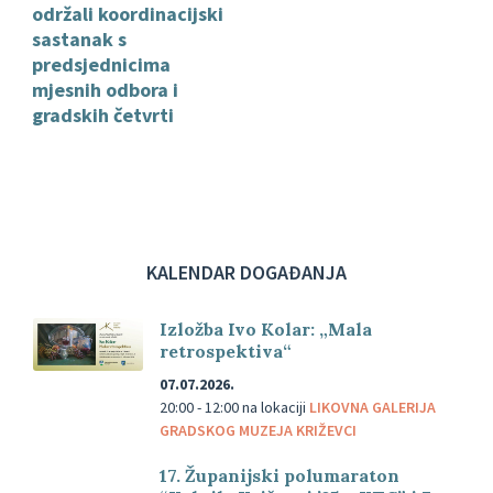
održali koordinacijski
sastanak s
predsjednicima
mjesnih odbora i
gradskih četvrti
KALENDAR DOGAĐANJA
Izložba Ivo Kolar: „Mala
retrospektiva“
07.07.2026.
20:00 - 12:00
na lokaciji
LIKOVNA GALERIJA
GRADSKOG MUZEJA KRIŽEVCI
17. Županijski polumaraton