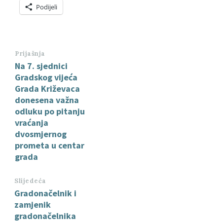
Podijeli
Prijašnja
Na 7. sjednici
Gradskog vijeća
Grada Križevaca
donesena važna
odluku po pitanju
vraćanja
dvosmjernog
prometa u centar
grada
Slijedeća
Gradonačelnik i
zamjenik
gradonačelnika