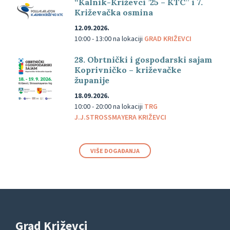
“Kalnik-Križevci ’25 – KTC” i 7.
Križevačka osmina
12.09.2026.
10:00 - 13:00
na lokaciji
GRAD KRIŽEVCI
28. Obrtnički i gospodarski sajam
Koprivničko – križevačke
županije
18.09.2026.
10:00 - 20:00
na lokaciji
TRG
J.J.STROSSMAYERA KRIŽEVCI
VIŠE DOGAĐANJA
Grad Križevci