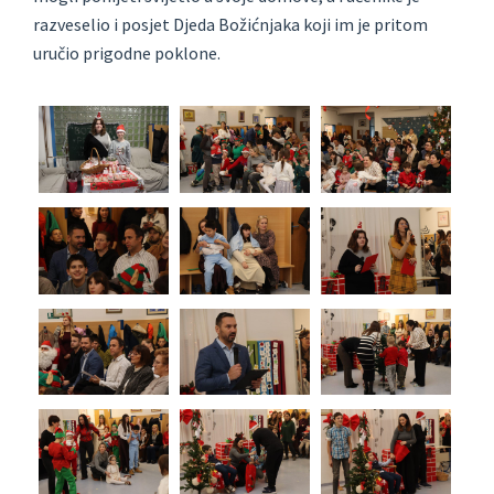
razveselio i posjet Djeda Božićnjaka koji im je pritom
uručio prigodne poklone.