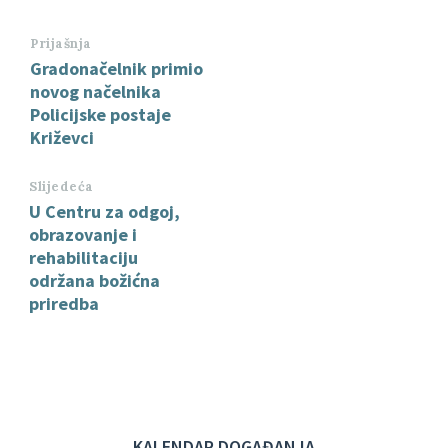
Prijašnja
Gradonačelnik primio
novog načelnika
Policijske postaje
Križevci
Slijedeća
U Centru za odgoj,
obrazovanje i
rehabilitaciju
održana božićna
priredba
KALENDAR DOGAĐANJA