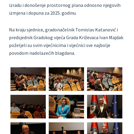
izradu i donošenje prostornog plana odnosno njegovih
izmjena i dopuna za 2025. godinu.
Na kraju sjednice, gradonačelnik Tomislav Katanović i
predsjednik Gradskog vijeća Grada Križevaca Ivan Majdak
poželjeli su svim vijećnicima i vijećnici sve najbolje
povodom nadolazećih blagdana.