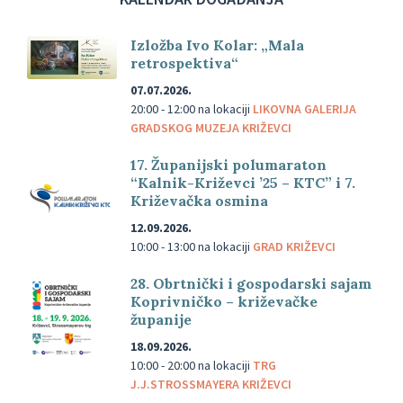
Izložba Ivo Kolar: „Mala
retrospektiva“
07.07.2026.
20:00 - 12:00
na lokaciji
LIKOVNA GALERIJA
GRADSKOG MUZEJA KRIŽEVCI
17. Županijski polumaraton
“Kalnik-Križevci ’25 – KTC” i 7.
Križevačka osmina
12.09.2026.
10:00 - 13:00
na lokaciji
GRAD KRIŽEVCI
28. Obrtnički i gospodarski sajam
Koprivničko – križevačke
županije
18.09.2026.
10:00 - 20:00
na lokaciji
TRG
J.J.STROSSMAYERA KRIŽEVCI