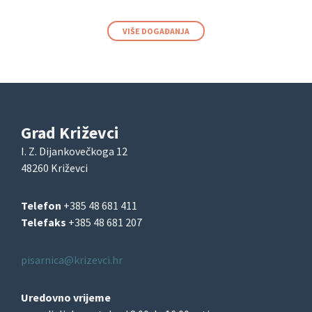
VIŠE DOGAĐANJA
Grad Križevci
I. Z. Dijankovečkoga 12
48260 Križevci
Telefon
+385 48 681 411
Telefaks
+385 48 681 207
pisarnica@krizevci.hr
Uredovno vrijeme