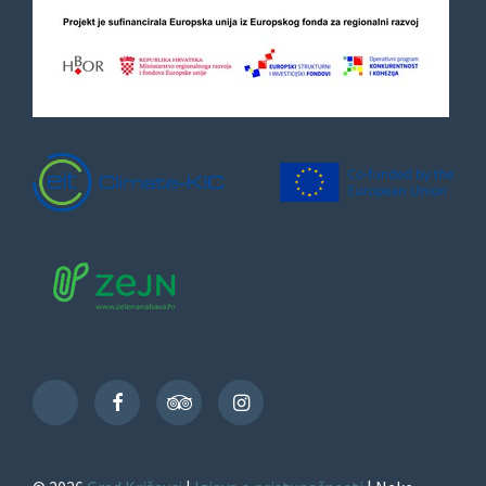
Facebook
TripAdvisor
Instagram
TikTok