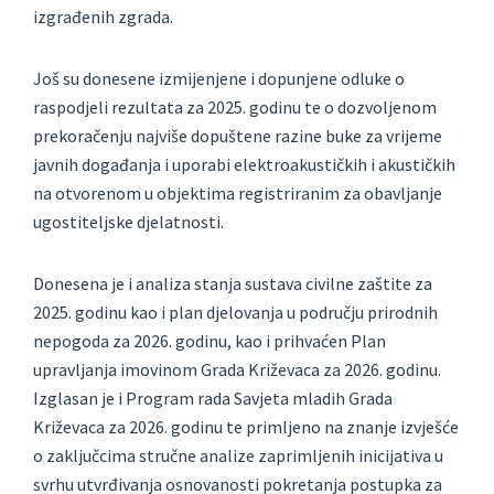
izgrađenih zgrada.
Još su donesene izmijenjene i dopunjene odluke o
raspodjeli rezultata za 2025. godinu te o dozvoljenom
prekoračenju najviše dopuštene razine buke za vrijeme
javnih događanja i uporabi elektroakustičkih i akustičkih
na otvorenom u objektima registriranim za obavljanje
ugostiteljske djelatnosti.
Donesena je i analiza stanja sustava civilne zaštite za
2025. godinu kao i plan djelovanja u području prirodnih
nepogoda za 2026. godinu, kao i prihvaćen Plan
upravljanja imovinom Grada Križevaca za 2026. godinu.
Izglasan je i Program rada Savjeta mladih Grada
Križevaca za 2026. godinu te primljeno na znanje izvješće
o zaključcima stručne analize zaprimljenih inicijativa u
svrhu utvrđivanja osnovanosti pokretanja postupka za