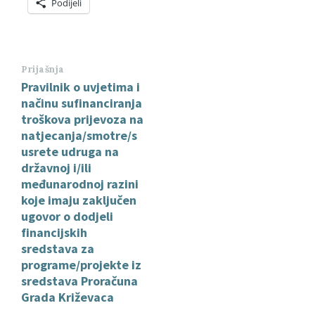
Podijeli
Prijašnja
Pravilnik o uvjetima i
načinu sufinanciranja
troškova prijevoza na
natjecanja/smotre/s
usrete udruga na
državnoj i/ili
međunarodnoj razini
koje imaju zaključen
ugovor o dodjeli
financijskih
sredstava za
programe/projekte iz
sredstava Proračuna
Grada Križevaca