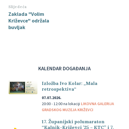
Slijedeća
Zaklada "Volim
Križevce" održala
buvljak
KALENDAR DOGAĐANJA
Izložba Ivo Kolar: „Mala
retrospektiva“
07.07.2026.
20:00 - 12:00
na lokaciji
LIKOVNA GALERIJA
GRADSKOG MUZEJA KRIŽEVCI
17. Županijski polumaraton
“Kalnik-Križevci ’25 – KTC” i 7.