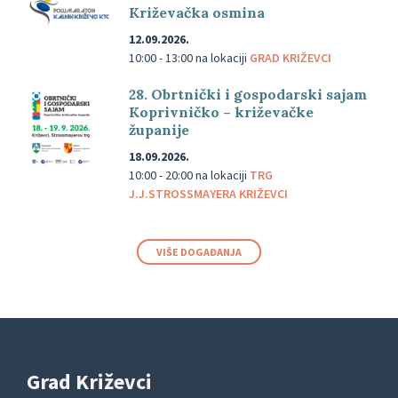
Križevačka osmina
12.09.2026.
10:00 - 13:00
na lokaciji
GRAD KRIŽEVCI
28. Obrtnički i gospodarski sajam
Koprivničko – križevačke
županije
18.09.2026.
10:00 - 20:00
na lokaciji
TRG
J.J.STROSSMAYERA KRIŽEVCI
VIŠE DOGAĐANJA
Grad Križevci