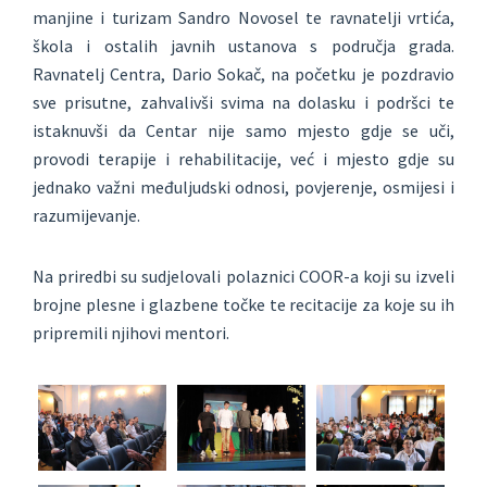
manjine i turizam Sandro Novosel te ravnatelji vrtića,
škola i ostalih javnih ustanova s područja grada.
Ravnatelj Centra, Dario Sokač, na početku je pozdravio
sve prisutne, zahvalivši svima na dolasku i podršci te
istaknuvši da Centar nije samo mjesto gdje se uči,
provodi terapije i rehabilitacije, već i mjesto gdje su
jednako važni međuljudski odnosi, povjerenje, osmijesi i
razumijevanje.
Na priredbi su sudjelovali polaznici COOR-a koji su izveli
brojne plesne i glazbene točke te recitacije za koje su ih
pripremili njihovi mentori.