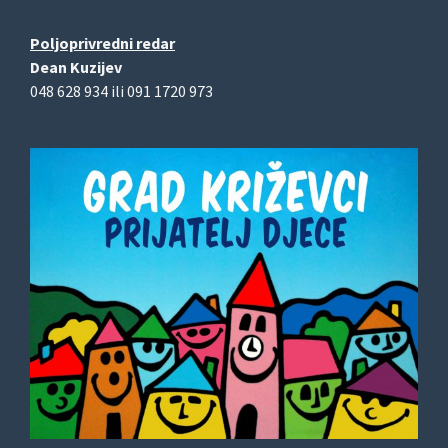
Poljoprivredni redar
Dean Kuzijev
048 628 934 ili 091 1720 973