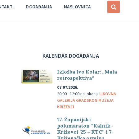
NTAKTI
DOGAĐANJA
NASLOVNICA
KALENDAR DOGAĐANJA
Izložba Ivo Kolar: „Mala
retrospektiva“
07.07.2026.
20:00 - 12:00
na lokaciji
LIKOVNA
GALERIJA GRADSKOG MUZEJA
KRIŽEVCI
17. Županijski
polumaraton “Kalnik-
Križevci ’25 – KTC” i 7.
Križevačka osmina