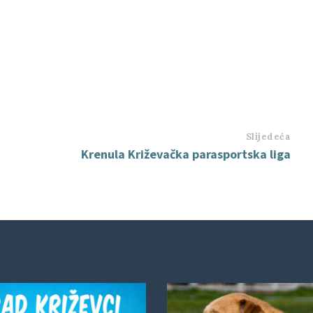
Slijedeća
Krenula Križevačka parasportska liga