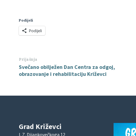
Podijeli
Podijeli
Prijašnja
Svečano obilježen Dan Centra za odgoj,
obrazovanje i rehabilitaciju Križevci
Grad Križevci
I. Z. Dijankovečkoga 12