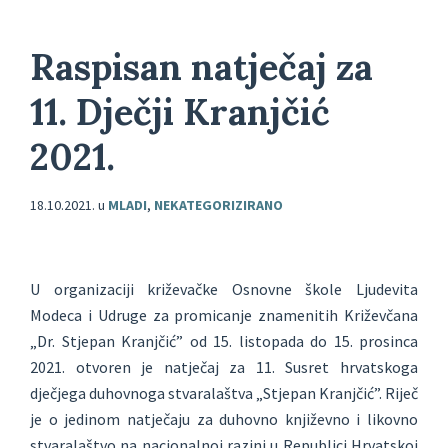
Raspisan natječaj za
11. Dječji Kranjčić
2021.
18.10.2021.
u
MLADI
,
NEKATEGORIZIRANO
U organizaciji križevačke Osnovne škole Ljudevita
Modeca i Udruge za promicanje znamenitih Križevčana
„Dr. Stjepan Kranjčić” od 15. listopada do 15. prosinca
2021. otvoren je natječaj za 11. Susret hrvatskoga
dječjega duhovnoga stvaralaštva „Stjepan Kranjčić”. Riječ
je o jedinom natječaju za duhovno književno i likovno
stvaralaštvo na nacionalnoj razini u Republici Hrvatskoj