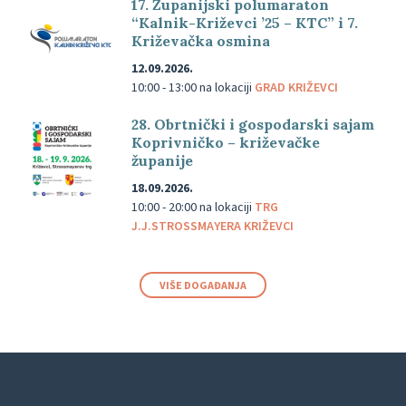
17. Županijski polumaraton
“Kalnik-Križevci ’25 – KTC” i 7.
Križevačka osmina
12.09.2026.
10:00 - 13:00
na lokaciji
GRAD KRIŽEVCI
28. Obrtnički i gospodarski sajam
Koprivničko – križevačke
županije
18.09.2026.
10:00 - 20:00
na lokaciji
TRG
J.J.STROSSMAYERA KRIŽEVCI
VIŠE DOGAĐANJA