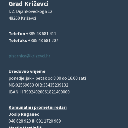
Grad Križevci
I. Z. Dijankovečkoga 12
48260 Križevci
Telefon
+385 48 681 411
Telefaks
+385 48 681 207
pisarnica@krizevci.hr
Uredovno vrijeme
ponedjeljak – petak od 8.00 do 16.00 sati
MB:02569663 OIB:35435239132
IBAN: HR9024020061821400000
Komunalni i prometni redari
Josip Ruganec
048 628 923 ili 091 1720 969
Martin Martinčić