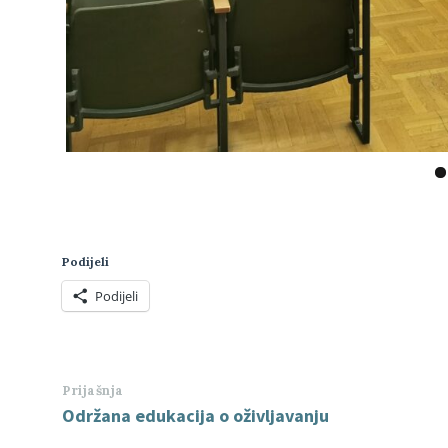
Podijeli
Podijeli
Prijašnja
Održana edukacija o oživljavanju