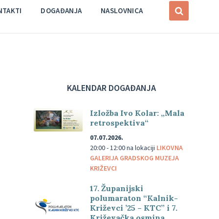
NTAKTI
DOGAĐANJA
NASLOVNICA
KALENDAR DOGAĐANJA
Izložba Ivo Kolar: „Mala
retrospektiva“
07.07.2026.
20:00 - 12:00
na lokaciji
LIKOVNA
GALERIJA GRADSKOG MUZEJA
KRIŽEVCI
17. Županijski
polumaraton “Kalnik-
Križevci ’25 – KTC” i 7.
Križevačka osmina