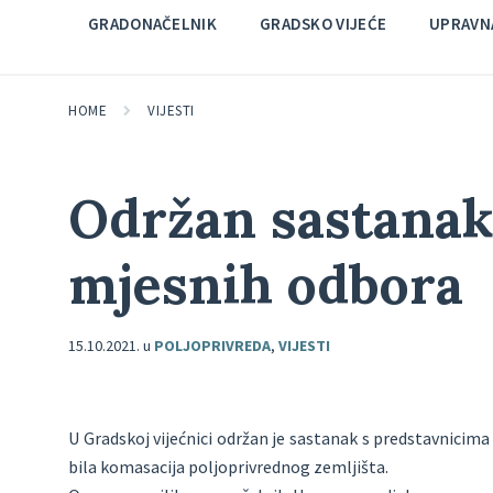
GRADONAČELNIK
GRADSKO VIJEĆE
UPRAVNA
HOME
VIJESTI
Održan sastanak
mjesnih odbora
15.10.2021.
u
POLJOPRIVREDA
,
VIJESTI
U Gradskoj vijećnici održan je sastanak s predstavnicim
bila komasacija poljoprivrednog zemljišta.