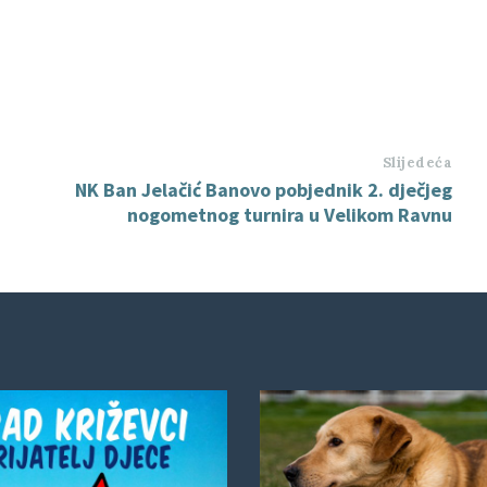
Slijedeća
NK Ban Jelačić Banovo pobjednik 2. dječjeg
nogometnog turnira u Velikom Ravnu