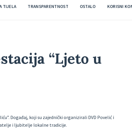
 TIJELA
TRANSPARENTNOST
OSTALO
KORISNI KO
tacija “Ljeto u
ću”. Događaj, koji su zajednički organizirali DVD Povelić i
telje i ljubitelje lokalne tradicije.