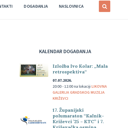
NTAKTI
DOGAĐANJA
NASLOVNICA
KALENDAR DOGAĐANJA
Izložba Ivo Kolar: „Mala
retrospektiva“
07.07.2026.
20:00 - 12:00
na lokaciji
LIKOVNA
GALERIJA GRADSKOG MUZEJA
KRIŽEVCI
17. Županijski
polumaraton “Kalnik-
Križevci ’25 – KTC” i 7.
Križevačka osmina