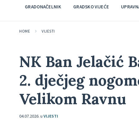
GRADONAČELNIK
GRADSKO VIJEĆE
UPRAVNA
HOME
VIJESTI
NK Ban Jelačić 
2. dječjeg nogom
Velikom Ravnu
04.07.2026.
u
VIJESTI