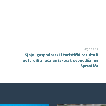
Slijedeća
Sjajni gospodarski i turistički rezultati
potvrdili značajan iskorak ovogodišnjeg
Spravišča