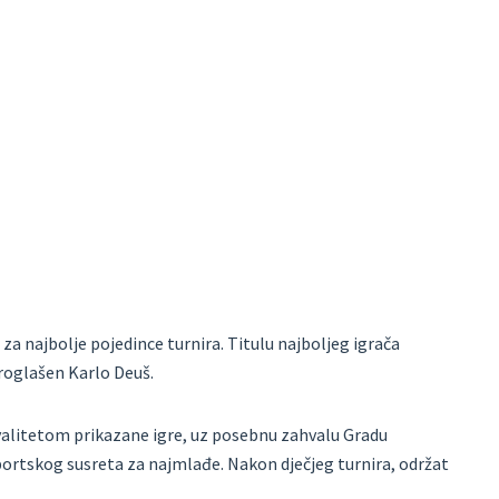
 za najbolje pojedince turnira. Titulu najboljeg igrača
proglašen Karlo Deuš.
kvalitetom prikazane igre, uz posebnu zahvalu Gradu
sportskog susreta za najmlađe. Nakon dječjeg turnira, održat