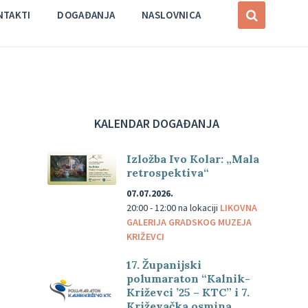
NTAKTI
DOGAĐANJA
NASLOVNICA
KALENDAR DOGAĐANJA
Izložba Ivo Kolar: „Mala
retrospektiva“
07.07.2026.
20:00 - 12:00
na lokaciji
LIKOVNA
GALERIJA GRADSKOG MUZEJA
KRIŽEVCI
17. Županijski
polumaraton “Kalnik-
Križevci ’25 – KTC” i 7.
Križevačka osmina