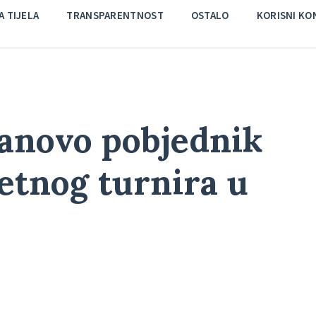
 TIJELA
TRANSPARENTNOST
OSTALO
KORISNI KO
Banovo pobjednik
etnog turnira u