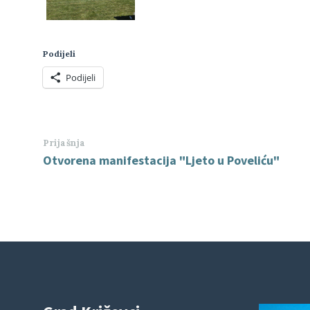
Podijeli
Podijeli
Prijašnja
Otvorena manifestacija "Ljeto u Poveliću"