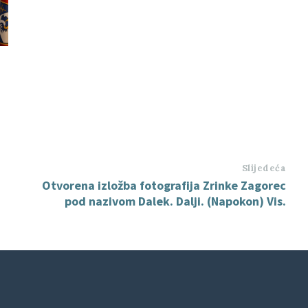
Slijedeća
Otvorena izložba fotografija Zrinke Zagorec
pod nazivom Dalek. Dalji. (Napokon) Vis.