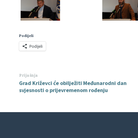
Podijeli
Podijeli
Prijašnja
Grad Križevci će obilježiti Međunarodni dan
svjesnosti o prijevremenom rođenju