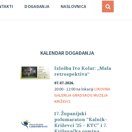
NTAKTI
DOGAĐANJA
NASLOVNICA
KALENDAR DOGAĐANJA
Izložba Ivo Kolar: „Mala
retrospektiva“
07.07.2026.
20:00 - 12:00
na lokaciji
LIKOVNA
GALERIJA GRADSKOG MUZEJA
KRIŽEVCI
17. Županijski
polumaraton “Kalnik-
Križevci ’25 – KTC” i 7.
Križevačka osmina