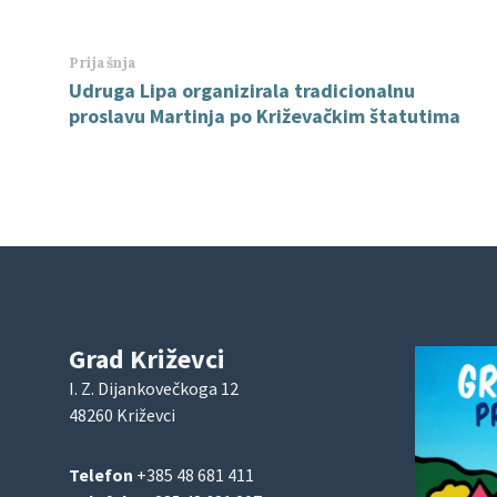
Prijašnja
Udruga Lipa organizirala tradicionalnu
proslavu Martinja po Križevačkim štatutima
Grad Križevci
I. Z. Dijankovečkoga 12
48260 Križevci
Telefon
+385 48 681 411