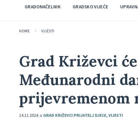
GRADONAČELNIK
GRADSKO VIJEĆE
UPRAVNA
HOME
VIJESTI
Grad Križevci će 
Međunarodni dan
prijevremenom 
14.11.2024.
u
GRAD KRIŽEVCI PRIJATELJ DJECE
,
VIJESTI