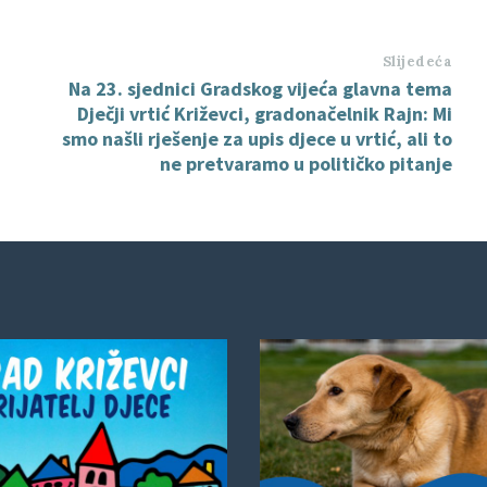
Slijedeća
Na 23. sjednici Gradskog vijeća glavna tema
Dječji vrtić Križevci, gradonačelnik Rajn: Mi
smo našli rješenje za upis djece u vrtić, ali to
ne pretvaramo u političko pitanje