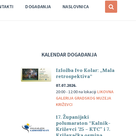
NTAKTI
DOGAĐANJA
NASLOVNICA
KALENDAR DOGAĐANJA
Izložba Ivo Kolar: „Mala
retrospektiva“
07.07.2026.
20:00 - 12:00
na lokaciji
LIKOVNA
GALERIJA GRADSKOG MUZEJA
KRIŽEVCI
17. Županijski
polumaraton “Kalnik-
Križevci ’25 – KTC” i 7.
Križevačka osmina