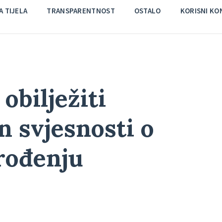
 TIJELA
TRANSPARENTNOST
OSTALO
KORISNI KO
obilježiti
 svjesnosti o
rođenju