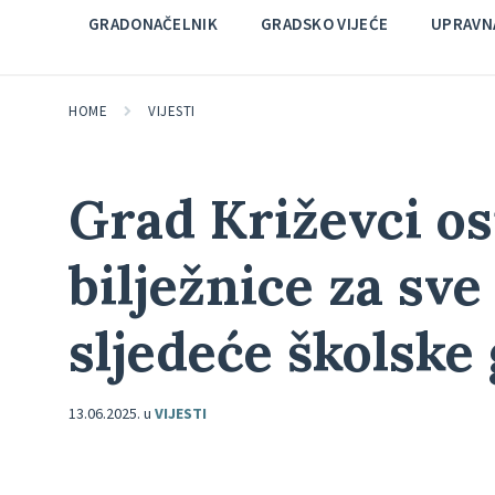
GRADONAČELNIK
GRADSKO VIJEĆE
UPRAVNA
HOME
VIJESTI
Grad Križevci os
bilježnice za sv
sljedeće školske
13.06.2025.
u
VIJESTI