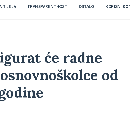
 TIJELA
TRANSPARENTNOST
OSTALO
KORISNI KO
igurat će radne
e osnovnoškolce od
 godine