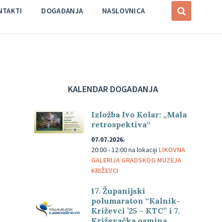
NTAKTI
DOGAĐANJA
NASLOVNICA
KALENDAR DOGAĐANJA
Izložba Ivo Kolar: „Mala
retrospektiva“
07.07.2026.
20:00 - 12:00
na lokaciji
LIKOVNA
GALERIJA GRADSKOG MUZEJA
KRIŽEVCI
17. Županijski
polumaraton “Kalnik-
Križevci ’25 – KTC” i 7.
Križevačka osmina