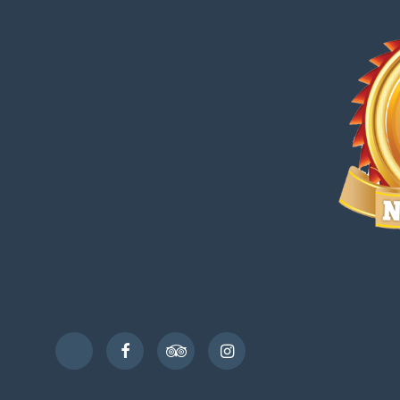
Facebook
TripAdvisor
Instagram
TikTok