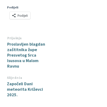
Podijeli
Podijeli
Prijašnja
Proslavljen blagdan
zaštitnika župe
Presvetog Srca
Isusova u Malom
Ravnu
Slijedeća
Započeli Dani
meteorita Križevci
2025.