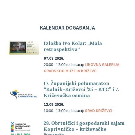
KALENDAR DOGAĐANJA
Izložba Ivo Kolar: „Mala
retrospektiva“
07.07.2026.
20:00 - 12:00
na lokaciji
LIKOVNA GALERIJA
GRADSKOG MUZEJA KRIŽEVCI
17. Županijski polumaraton
“Kalnik-Križevci ’25 – KTC” i 7.
Križevačka osmina
12.09.2026.
10:00 - 13:00
na lokaciji
GRAD KRIŽEVCI
28. Obrtnički i gospodarski sajam
Koprivničko – križevačke