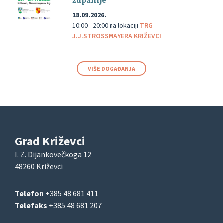
županije
18.09.2026.
10:00 - 20:00
na lokaciji
TRG
J.J.STROSSMAYERA KRIŽEVCI
VIŠE DOGAĐANJA
Grad Križevci
I. Z. Dijankovečkoga 12
48260 Križevci
Telefon
+385 48 681 411
Telefaks
+385 48 681 207