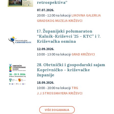
retrospektiva“
07.07.2026.
20:00 - 12:00
na lokaciji
LIKOVNA GALERIJA
GRADSKOG MUZEJA KRIŽEVCI
17. Županijski polumaraton
“Kalnik-Križevci ’25 – KTC” i 7.
Križevačka osmina
12.09.2026.
10:00 - 13:00
na lokaciji
GRAD KRIŽEVCI
28. Obrtnički i gospodarski sajam
Koprivničko – križevačke
županije
18.09.2026.
10:00 - 20:00
na lokaciji
TRG
J.J.STROSSMAYERA KRIŽEVCI
VIŠE DOGAĐANJA