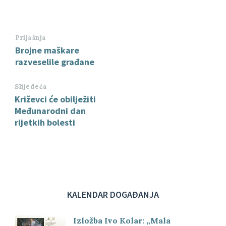
Prijašnja
Brojne maškare
razveselile građane
Slijedeća
Križevci će obilježiti
Međunarodni dan
rijetkih bolesti
KALENDAR DOGAĐANJA
Izložba Ivo Kolar: „Mala