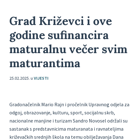
Grad Križevci i ove
godine sufinancira
maturalnu večer svim
maturantima
25.02.2025.
u
VIJESTI
Gradonačelnik Mario Rajn i pročelnik Upravnog odjela za
odgoj, obrazovanje, kulturu, sport, socijalnu skrb,
nacionalne manjine i turizam Sandro Novosel održali su
sastanak s predstavnicima maturanata i ravnateljima
križevačkih srednjih škola na temu obilježavanja Dana