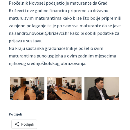
Pročelnik Novosel podsjetio je maturante da Grad
Križevci i ove godine financira pripreme za državnu
maturu svim maturantima kako bi se što bolje pripremili
za njeno polaganje te je pozvao sve maturante da se jave
na sandro.novosel@krizevci.hr kako bi dobili podatke za
prijavu u sustavu.
Na kraju sastanka gradonačelnik je poželio svim
maturantima puno uspjeha u ovim zadnjim mjesecima
njihovog srednjoškolskog obrazovanja.
Podijeli
Podijeli