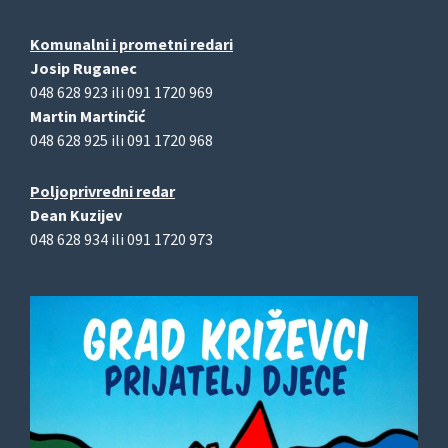
Komunalni i prometni redari
Josip Ruganec
048 628 923 ili 091 1720 969
Martin Martinčić
048 628 925 ili 091 1720 968
Poljoprivredni redar
Dean Kuzijev
048 628 934 ili 091 1720 973