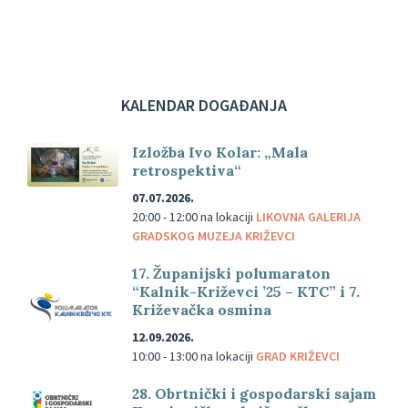
KALENDAR DOGAĐANJA
Izložba Ivo Kolar: „Mala
retrospektiva“
07.07.2026.
20:00 - 12:00
na lokaciji
LIKOVNA GALERIJA
GRADSKOG MUZEJA KRIŽEVCI
17. Županijski polumaraton
“Kalnik-Križevci ’25 – KTC” i 7.
Križevačka osmina
12.09.2026.
10:00 - 13:00
na lokaciji
GRAD KRIŽEVCI
28. Obrtnički i gospodarski sajam