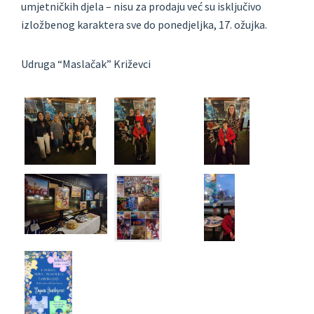
umjetničkih djela – nisu za prodaju već su isključivo
izložbenog karaktera sve do ponedjeljka, 17. ožujka.
Udruga “Maslačak” Križevci