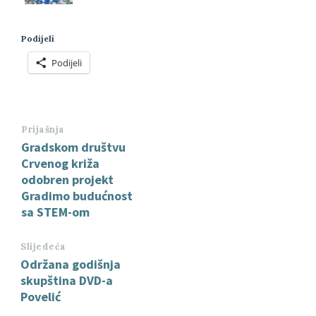
Podijeli
Podijeli
Prijašnja
Gradskom društvu
Crvenog križa
odobren projekt
Gradimo budućnost
sa STEM-om
Slijedeća
Održana godišnja
skupština DVD-a
Povelić