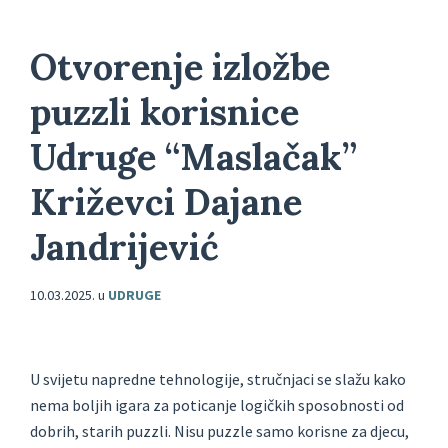
Otvorenje izložbe
puzzli korisnice
Udruge “Maslačak”
Križevci Dajane
Jandrijević
10.03.2025.
u
UDRUGE
U svijetu napredne tehnologije, stručnjaci se slažu kako
nema boljih igara za poticanje logičkih sposobnosti od
dobrih, starih puzzli. Nisu puzzle samo korisne za djecu,