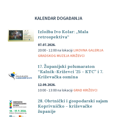
KALENDAR DOGAĐANJA
Izložba Ivo Kolar: „Mala
retrospektiva“
07.07.2026.
20:00 - 12:00
na lokaciji
LIKOVNA GALERIJA
GRADSKOG MUZEJA KRIŽEVCI
17. Županijski polumaraton
“Kalnik-Križevci ’25 – KTC” i 7.
Križevačka osmina
12.09.2026.
10:00 - 13:00
na lokaciji
GRAD KRIŽEVCI
28. Obrtnički i gospodarski sajam
Koprivničko – križevačke
županije