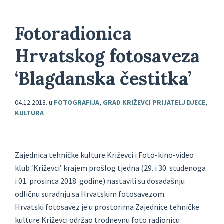
Fotoradionica
Hrvatskog fotosaveza
‘Blagdanska čestitka’
04.12.2018.
u
FOTOGRAFIJA
,
GRAD KRIŽEVCI PRIJATELJ DJECE
,
KULTURA
Zajednica tehničke kulture Križevci i Foto-kino-video
klub ‘Križevci’ krajem prošlog tjedna (29. i 30. studenoga
i 01. prosinca 2018. godine) nastavili su dosadašnju
odličnu suradnju sa Hrvatskim fotosavezom.
Hrvatski fotosavez je u prostorima Zajednice tehničke
kulture Križevci održao trodnevnu foto radionicu