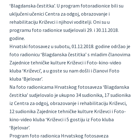
‘Blagdanska čestitka’. U program fotoradionice bili su
uključeni učenici Centra za odgoj, obrazovanje i
rehabilitaciju Križevci i njihovi voditelji. Oni su u
programu foto radionice sudjelovali 29. i 30.11.2018.
godine.
Hrvatski fotosavez u subotu, 01.12.2018. godine održao je
foto radionicu ‘Blagdanska čestitka’ s mladim članovima
Zajednice tehničke kulture Križevci i Foto-kino-video
kluba ‘Križevci’, a u goste su nam došli i članovi Foto
kluba ‘Bjelovar’.
Na foto radionicama Hrvatskog fotosaveza ‘Blagdanska
čestitka’ sudjelovalo je ukupno 34 sudionika, 17 sudionika
iz Centra za odgoj, obrazovanje i rehabilitaciju Križevci,
12 sudionika Zajednice tehničke kulture Križevci i Foto-
kino-video kluba ‘Križevci i 5 gostiju iz Foto kluba
‘Bjelovar’.
Program foto radionica Hrvatskog fotosaveza