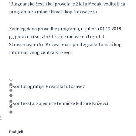
‘Blagdanska čestitka’ provela je Zlata Medak, voditeljica
programa za mlade Hrvatskog fotosaveza.
Zadnjeg dana provedbe programa, u subotu 01.12.2018.
g., polaznici su izložili svoje radove na trgu J. J.
Strossmayera 5 u Križevcima ispred zgrade Turističkog
informativnog centra Križevci.
Izvor fotografija: Hrvatski fotosavez
Izvor teksta: Zajednice tehničke kulture Križevci
Podijeli