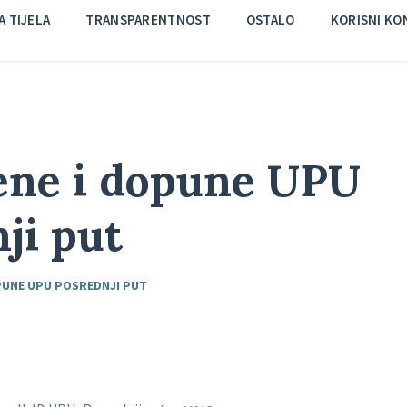
 TIJELA
TRANSPARENTNOST
OSTALO
KORISNI KO
jene i dopune UPU
ji put
OPUNE UPU POSREDNJI PUT