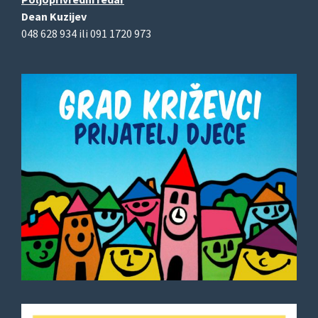
Dean Kuzijev
048 628 934 ili 091 1720 973