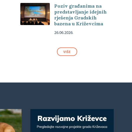
Poziv građanima na
predstavljanje idejnih
rješenja Gradskih
bazena u Križevcima
26.06.2026.
VIŠE