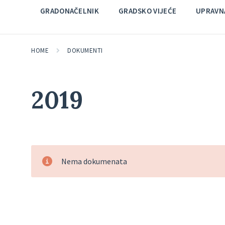
GRADONAČELNIK
GRADSKO VIJEĆE
UPRAVNA
HOME
DOKUMENTI
2019
Nema dokumenata