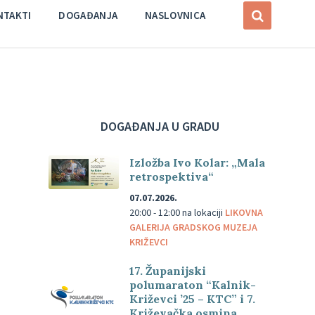
NTAKTI
DOGAĐANJA
NASLOVNICA
DOGAĐANJA U GRADU
Izložba Ivo Kolar: „Mala
retrospektiva“
07.07.2026.
20:00 - 12:00
na lokaciji
LIKOVNA
GALERIJA GRADSKOG MUZEJA
KRIŽEVCI
17. Županijski
polumaraton “Kalnik-
Križevci ’25 – KTC” i 7.
Križevačka osmina