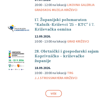
20:00 - 12:00
na lokaciji
LIKOVNA GALERIJA
GRADSKOG MUZEJA KRIŽEVCI
17. Županijski polumaraton
“Kalnik-Križevci ’25 – KTC” i 7.
Križevačka osmina
12.09.2026.
10:00 - 13:00
na lokaciji
GRAD KRIŽEVCI
28. Obrtnički i gospodarski sajam
Koprivničko – križevačke
županije
18.09.2026.
10:00 - 20:00
na lokaciji
TRG
J.J.STROSSMAYERA KRIŽEVCI
VIŠE