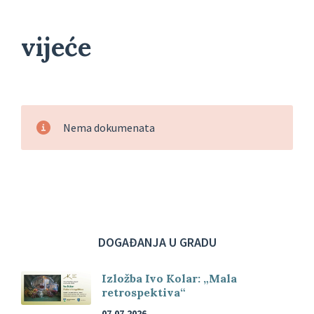
vijeće
Nema dokumenata
DOGAĐANJA U GRADU
Izložba Ivo Kolar: „Mala
retrospektiva“
07.07.2026.