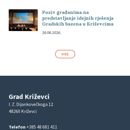
Poziv građanima na
predstavljanje idejnih rješenja
Gradskih bazena u Križevcima
26.06.2026.
VIŠE
Grad Križevci
I. Z. Dijankovečkoga 12
48260 Križevci
Telefon
+385 48 681 411