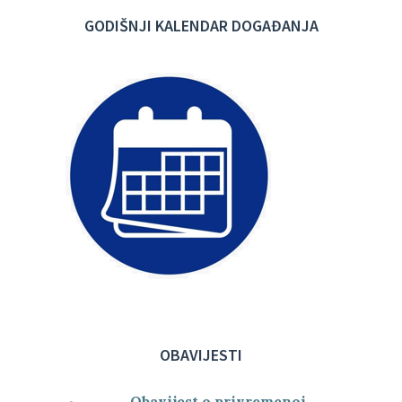
GODIŠNJI KALENDAR DOGAĐANJA
OBAVIJESTI
Obavijest o privremenoj