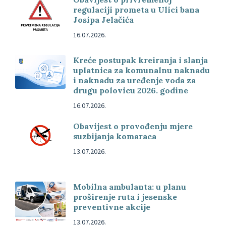
regulaciji prometa u Ulici bana
Josipa Jelačića
16.07.2026.
Kreće postupak kreiranja i slanja
uplatnica za komunalnu naknadu
i naknadu za uređenje voda za
drugu polovicu 2026. godine
16.07.2026.
Obavijest o provođenju mjere
suzbijanja komaraca
13.07.2026.
Mobilna ambulanta: u planu
proširenje ruta i jesenske
preventivne akcije
13.07.2026.