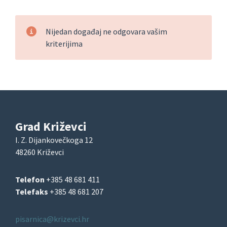
Nijedan događaj ne odgovara vašim
kriterijima
Grad Križevci
I. Z. Dijankovečkoga 12
48260 Križevci
Telefon
+385 48 681 411
Telefaks
+385 48 681 207
pisarnica@krizevci.hr