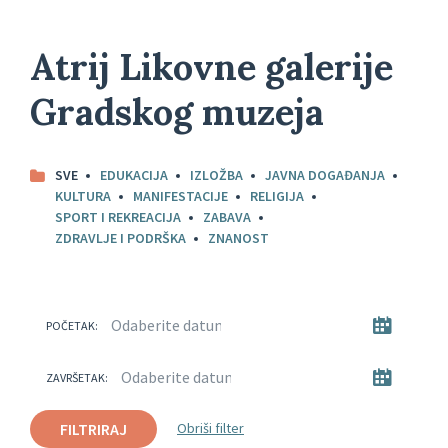
Atrij Likovne galerije
Gradskog muzeja
SVE
EDUKACIJA
IZLOŽBA
JAVNA DOGAĐANJA
KULTURA
MANIFESTACIJE
RELIGIJA
SPORT I REKREACIJA
ZABAVA
ZDRAVLJE I PODRŠKA
ZNANOST
POČETAK:
ZAVRŠETAK:
FILTRIRAJ
Obriši filter