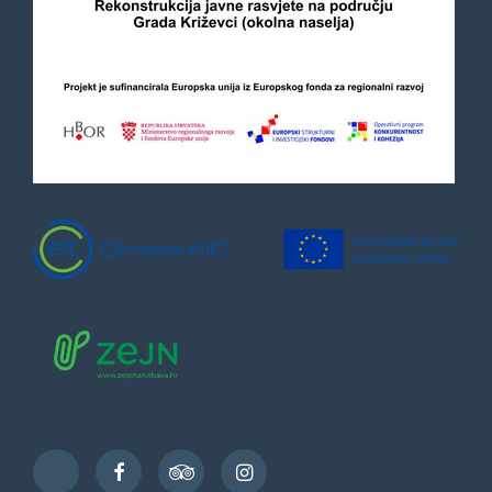
Facebook
TripAdvisor
Instagram