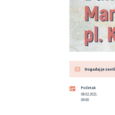
Događaj je završ
Početak
08.02.2021.
09:00