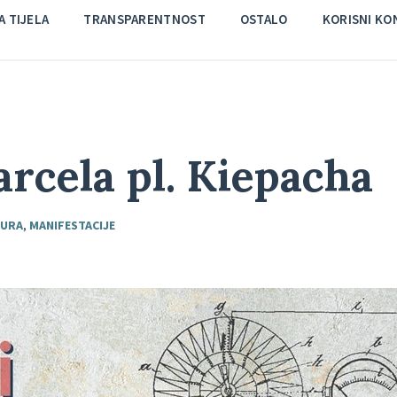
 TIJELA
TRANSPARENTNOST
OSTALO
KORISNI KO
rcela pl. Kiepacha
TURA
,
MANIFESTACIJE