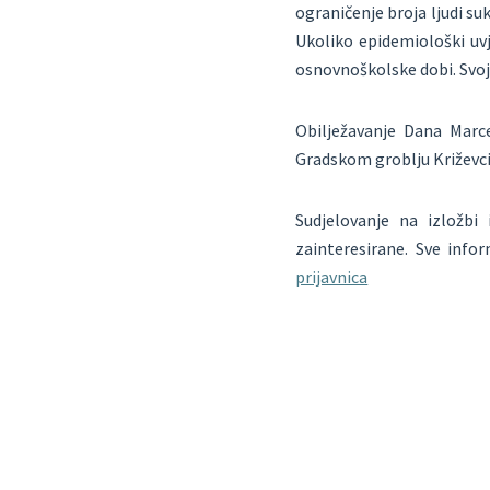
ograničenje broja ljudi s
Ukoliko epidemiološki uvj
osnovnoškolske dobi. Svoj r
Obilježavanje Dana Marc
Gradskom groblju Križevci
Sudjelovanje na izložbi
zainteresirane. Sve infor
prijavnica