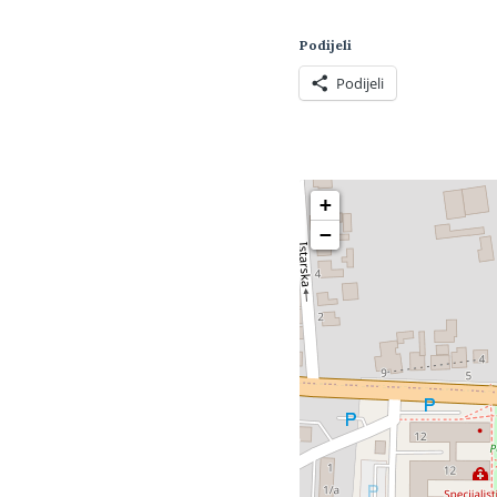
Podijeli
Podijeli
+
−