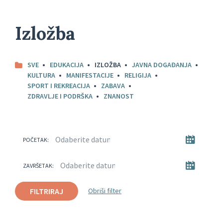
Izložba
SVE
EDUKACIJA
IZLOŽBA
JAVNA DOGAĐANJA
KULTURA
MANIFESTACIJE
RELIGIJA
SPORT I REKREACIJA
ZABAVA
ZDRAVLJE I PODRŠKA
ZNANOST
POČETAK:
ZAVRŠETAK:
FILTRIRAJ
Obriši filter