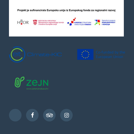
Facebook
TripAdvisor
Instagram
TikTok