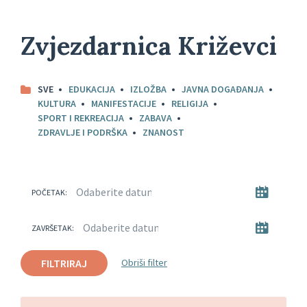
Zvjezdarnica Križevci
SVE
EDUKACIJA
IZLOŽBA
JAVNA DOGAĐANJA
KULTURA
MANIFESTACIJE
RELIGIJA
SPORT I REKREACIJA
ZABAVA
ZDRAVLJE I PODRŠKA
ZNANOST
POČETAK:
ZAVRŠETAK:
FILTRIRAJ
Obriši filter