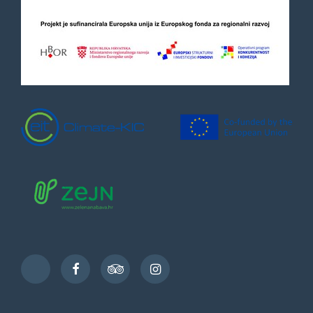
Facebook
TripAdvisor
Instagram
TikTok