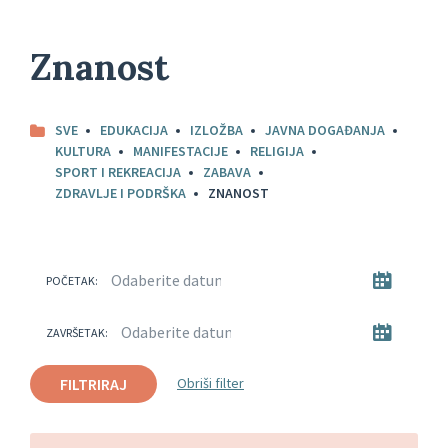
Znanost
SVE
EDUKACIJA
IZLOŽBA
JAVNA DOGAĐANJA
KULTURA
MANIFESTACIJE
RELIGIJA
SPORT I REKREACIJA
ZABAVA
ZDRAVLJE I PODRŠKA
ZNANOST
POČETAK:
ZAVRŠETAK:
FILTRIRAJ
Obriši filter