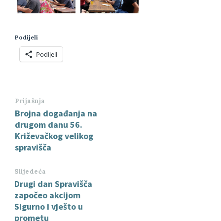
Podijeli
Podijeli
Prijašnja
Brojna događanja na
drugom danu 56.
Križevačkog velikog
spravišča
Slijedeća
Drugi dan Spravišča
započeo akcijom
Sigurno i vješto u
prometu