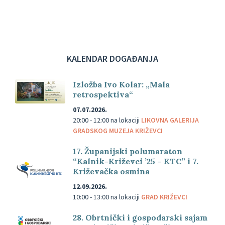
KALENDAR DOGAĐANJA
Izložba Ivo Kolar: „Mala
retrospektiva“
07.07.2026.
20:00 - 12:00
na lokaciji
LIKOVNA GALERIJA
GRADSKOG MUZEJA KRIŽEVCI
17. Županijski polumaraton
“Kalnik-Križevci ’25 – KTC” i 7.
Križevačka osmina
12.09.2026.
10:00 - 13:00
na lokaciji
GRAD KRIŽEVCI
28. Obrtnički i gospodarski sajam