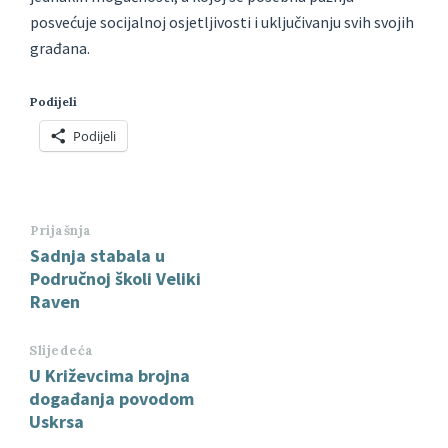
posvećuje socijalnoj osjetljivosti i uključivanju svih svojih
građana.
Podijeli
Podijeli
Prijašnja
Sadnja stabala u
Područnoj školi Veliki
Raven
Slijedeća
U Križevcima brojna
događanja povodom
Uskrsa