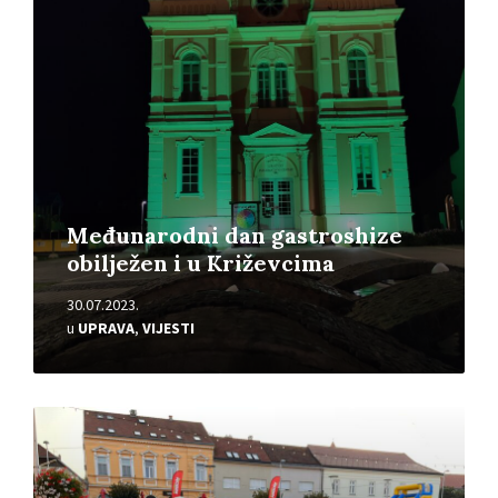
Međunarodni dan gastroshize
obilježen i u Križevcima
30.07.2023.
u
UPRAVA
,
VIJESTI
Pročitajte
više