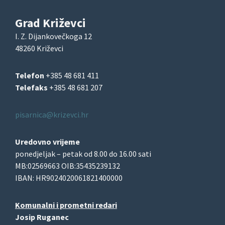
Grad Križevci
I. Z. Dijankovečkoga 12
48260 Križevci
Telefon
+385 48 681 411
Telefaks
+385 48 681 207
pisarnica@krizevci.hr
Uredovno vrijeme
ponedjeljak – petak od 8.00 do 16.00 sati
MB:02569663 OIB:35435239132
IBAN: HR9024020061821400000
Komunalni i prometni redari
Josip Ruganec