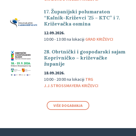
17. Županijski polumaraton
“Kalnik-Križevci ’25 – KTC” i 7.
Križevačka osmina
12.09.2026.
10:00 - 13:00
na lokaciji
GRAD KRIŽEVCI
28. Obrtnički i gospodarski sajam
Koprivničko – križevačke
županije
18.09.2026.
10:00 - 20:00
na lokaciji
TRG
J.J.STROSSMAYERA KRIŽEVCI
VIŠE DOGAĐANJA