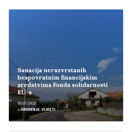
Pročitajte
više
Sanacija nerazvrstanih
bespovratnim financijskim
sredstvima Fonda solidarnosti
EU-a
03.07.2023.
u
UREĐENJE
,
VIJESTI