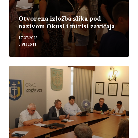
Otvorena izložba slika pod
nazivom Okusi i mirisi zavičaja
17.07.2023.
u
VIJESTI
Pročitajte
više