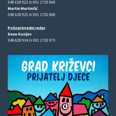
048 628 923 ili 091 1720 969
Martin Martinčić
048 628 925 ili 091 1720 968
Poljoprivredni redar
Dean Kuzijev
048 628 934 ili 091 1720 973