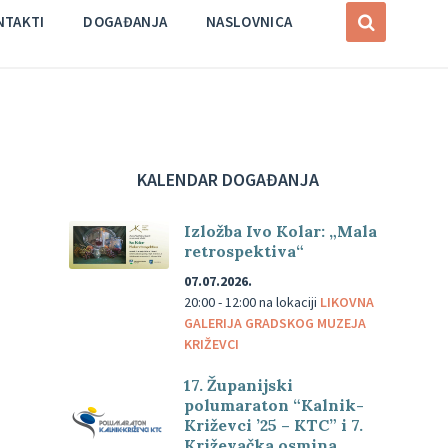
NTAKTI
DOGAĐANJA
NASLOVNICA
KALENDAR DOGAĐANJA
Izložba Ivo Kolar: „Mala
retrospektiva“
07.07.2026.
20:00 - 12:00
na lokaciji
LIKOVNA
GALERIJA GRADSKOG MUZEJA
KRIŽEVCI
17. Županijski
polumaraton “Kalnik-
Križevci ’25 – KTC” i 7.
Križevačka osmina