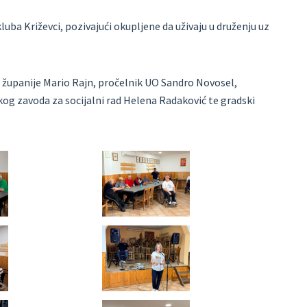
kluba Križevci, pozivajući okupljene da uživaju u druženju uz
e županije Mario Rajn, pročelnik UO Sandro Novosel,
og zavoda za socijalni rad Helena Radaković te gradski