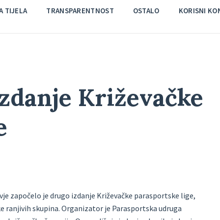
 TIJELA
TRANSPARENTNOST
OSTALO
KORISNI KO
izdanje Križevačke
e
e započelo je drugo izdanje Križevačke parasportske lige,
ke ranjivih skupina. Organizator je Parasportska udruga