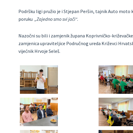
Podršku ligi pružio je i Stjepan Peršin, tajnik Auto moto 
poruku
„Zajedno smo svi jači“.
Nazočni su bili i zamjenik župana Koprivničko-križevačk
zamjenica upraviteljice Područnog ureda Križevci Hrvatsk
vijećnik Hrvoje Seleš.