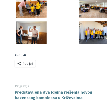
Podijeli
Podijeli
Prijašnja
Predstavljena dva idejna rješenja novog
bazenskog kompleksa u Križevcima