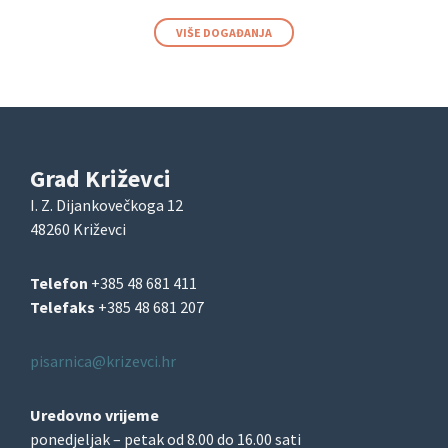
VIŠE DOGAĐANJA
Grad Križevci
I. Z. Dijankovečkoga 12
48260 Križevci
Telefon
+385 48 681 411
Telefaks
+385 48 681 207
pisarnica@krizevci.hr
Uredovno vrijeme
ponedjeljak – petak od 8.00 do 16.00 sati