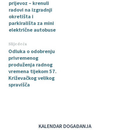
prijevoz – krenuli
radovi na izgradnji
okretišta i
parkirališta za mini
električne autobuse
Slijedeća
Odluka o odobrenju
privremenog
produženja radnog
vremena tijekom 57.
Križevačkog velikog
spravišča
KALENDAR DOGAĐANJA