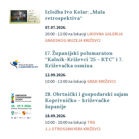
Izložba Ivo Kolar: „Mala
retrospektiva“
07.07.2026.
20:00 - 12:00
na lokaciji
LIKOVNA GALERIJA
GRADSKOG MUZEJA KRIŽEVCI
17. Županijski polumaraton
“Kalnik-Križevci ’25 – KTC” i 7.
Križevačka osmina
12.09.2026.
10:00 - 13:00
na lokaciji
GRAD KRIŽEVCI
28. Obrtnički i gospodarski sajam
Koprivničko – križevačke
županije
18.09.2026.
10:00 - 20:00
na lokaciji
TRG
J.J.STROSSMAYERA KRIŽEVCI