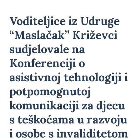
Voditeljice iz Udruge
“Maslačak” Križevci
sudjelovale na
Konferenciji o
asistivnoj tehnologiji i
potpomognutoj
komunikaciji za djecu
s teškoćama u razvoju
i osobe s invaliditetom