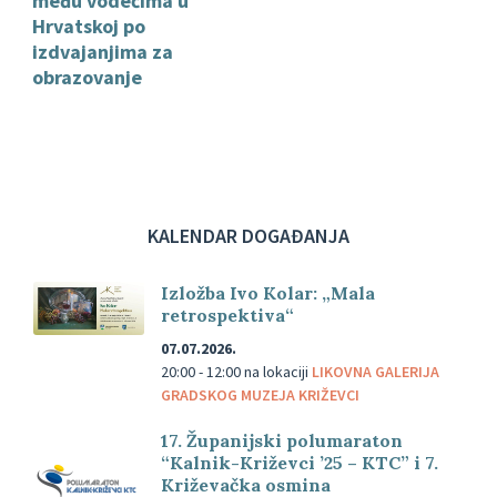
među vodećima u
Hrvatskoj po
izdvajanjima za
obrazovanje
KALENDAR DOGAĐANJA
Izložba Ivo Kolar: „Mala
retrospektiva“
07.07.2026.
20:00 - 12:00
na lokaciji
LIKOVNA GALERIJA
GRADSKOG MUZEJA KRIŽEVCI
17. Županijski polumaraton
“Kalnik-Križevci ’25 – KTC” i 7.
Križevačka osmina