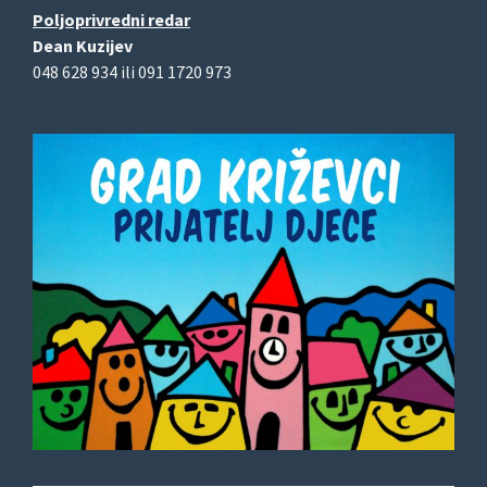
Poljoprivredni redar
Dean Kuzijev
048 628 934 ili 091 1720 973