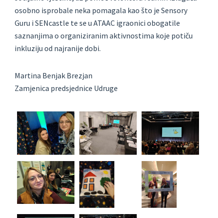
osobno isprobale neka pomagala kao što je Sensory
Guru i SENcastle te se u ATAAC igraonici obogatile
saznanjima o organiziranim aktivnostima koje potiču
inkluziju od najranije dobi.
Martina Benjak Brezjan
Zamjenica predsjednice Udruge