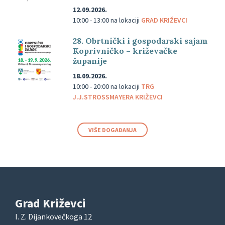
12.09.2026.
10:00 - 13:00
na lokaciji
GRAD KRIŽEVCI
28. Obrtnički i gospodarski sajam
Koprivničko – križevačke
županije
18.09.2026.
10:00 - 20:00
na lokaciji
TRG
J.J.STROSSMAYERA KRIŽEVCI
VIŠE DOGAĐANJA
Grad Križevci
I. Z. Dijankovečkoga 12