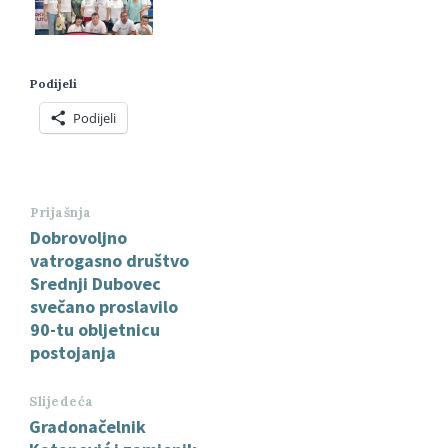
Podijeli
Podijeli
Prijašnja
Dobrovoljno
vatrogasno društvo
Srednji Dubovec
svečano proslavilo
90-tu obljetnicu
postojanja
Slijedeća
Gradonačelnik