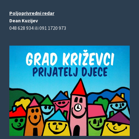
Poljoprivredni redar
Dean Kuzijev
048 628 934 ili 091 1720 973