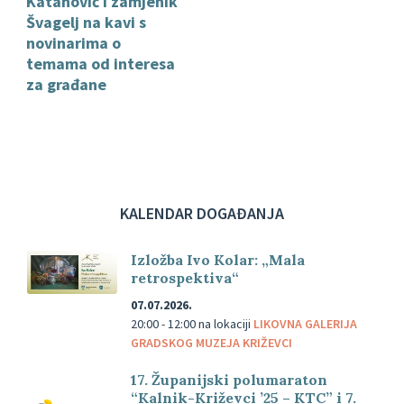
Katanović i zamjenik
Švagelj na kavi s
novinarima o
temama od interesa
za građane
KALENDAR DOGAĐANJA
Izložba Ivo Kolar: „Mala
retrospektiva“
07.07.2026.
20:00 - 12:00
na lokaciji
LIKOVNA GALERIJA
GRADSKOG MUZEJA KRIŽEVCI
17. Županijski polumaraton
“Kalnik-Križevci ’25 – KTC” i 7.