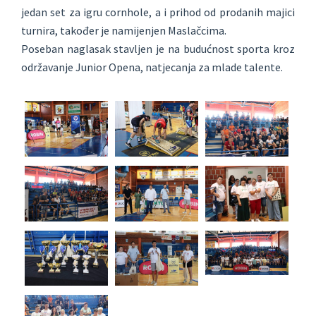
jedan set za igru cornhole, a i prihod od prodanih majici
turnira, također je namijenjen Maslačcima.
Poseban naglasak stavljen je na budućnost sporta kroz
održavanje Junior Opena, natjecanja za mlade talente.