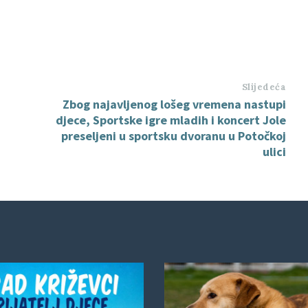
Slijedeća
Zbog najavljenog lošeg vremena nastupi
djece, Sportske igre mladih i koncert Jole
preseljeni u sportsku dvoranu u Potočkoj
ulici