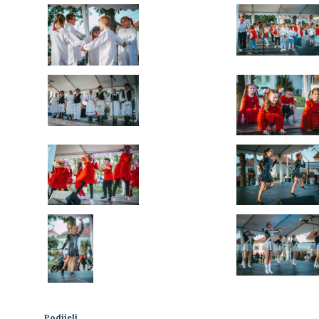
Podijeli