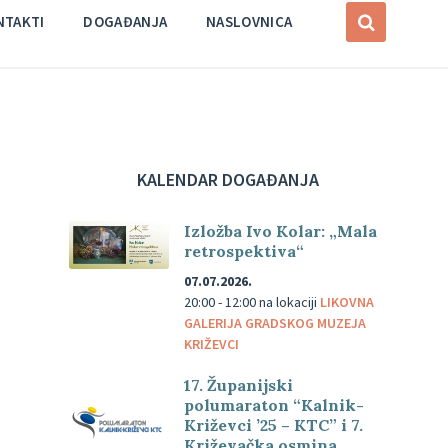
NTAKTI
DOGAĐANJA
NASLOVNICA
KALENDAR DOGAĐANJA
Izložba Ivo Kolar: „Mala
retrospektiva“
07.07.2026.
20:00 - 12:00
na lokaciji
LIKOVNA
GALERIJA GRADSKOG MUZEJA
KRIŽEVCI
17. Županijski
polumaraton “Kalnik-
Križevci ’25 – KTC” i 7.
Križevačka osmina