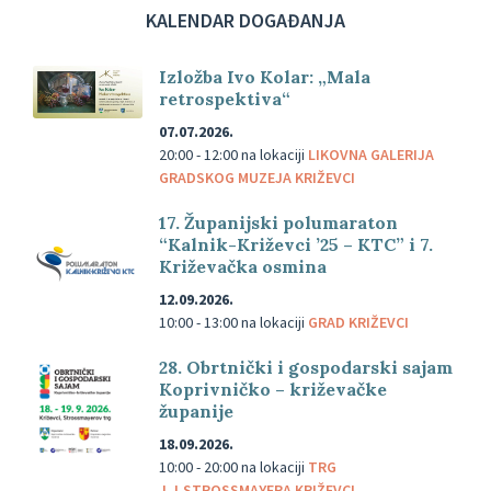
KALENDAR DOGAĐANJA
Izložba Ivo Kolar: „Mala
retrospektiva“
07.07.2026.
20:00 - 12:00
na lokaciji
LIKOVNA GALERIJA
GRADSKOG MUZEJA KRIŽEVCI
17. Županijski polumaraton
“Kalnik-Križevci ’25 – KTC” i 7.
Križevačka osmina
12.09.2026.
10:00 - 13:00
na lokaciji
GRAD KRIŽEVCI
28. Obrtnički i gospodarski sajam
Koprivničko – križevačke
županije
18.09.2026.
10:00 - 20:00
na lokaciji
TRG
J.J.STROSSMAYERA KRIŽEVCI