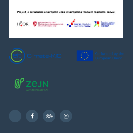
Facebook
TripAdvisor
Instagram
TikTok