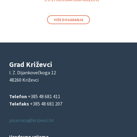
VIŠE DOGAĐANJA
Grad Križevci
I. Z. Dijankovečkoga 12
48260 Križevci
Telefon
+385 48 681 411
Telefaks
+385 48 681 207
pisarnica@krizevci.hr
Uredovno vrijeme