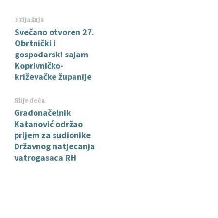
Prijašnja
Svečano otvoren 27.
Obrtnički i
gospodarski sajam
Koprivničko-
križevačke županije
Slijedeća
Gradonačelnik
Katanović održao
prijem za sudionike
Državnog natjecanja
vatrogasaca RH