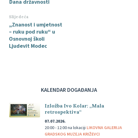
Dana državnosti
Slijedeća
„Znanost i umjetnost
– ruku pod ruku“ u
Osnovnoj školi
Ljudevit Modec
KALENDAR DOGAĐANJA
Izložba Ivo Kolar: „Mala
retrospektiva“
07.07.2026.
20:00 - 12:00
na lokaciji
LIKOVNA GALERIJA
GRADSKOG MUZEJA KRIŽEVCI