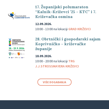
17. Županijski polumaraton
“Kalnik-Križevci ’25 – KTC” i 7.
Križevačka osmina
12.09.2026.
10:00 - 13:00
na lokaciji
GRAD KRIŽEVCI
28. Obrtnički i gospodarski sajam
Koprivničko – križevačke
županije
18.09.2026.
10:00 - 20:00
na lokaciji
TRG
J.J.STROSSMAYERA KRIŽEVCI
VIŠE DOGAĐANJA