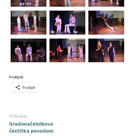
Podijeli
Podijeli
Prijašnja
Gradonačelnikova
čestitka povodom