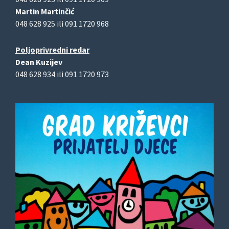
Martin Martinčić
048 628 925 ili 091 1720 968
Poljoprivredni redar
Dean Kuzijev
048 628 934 ili 091 1720 973