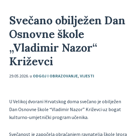
Svečano obilježen Dan
Osnovne škole
„Vladimir Nazor“
Križevci
29.05.2026.
u
ODGOJ I OBRAZOVANJE
,
VIJESTI
U Velikoj dvorani Hrvatskog doma svečano je obilježen
Dan Osnovne škole “Vladimir Nazor” Križevci uz bogat
kulturno-umjetnički program učenika.
Svečanost je započela obraćanjem ravnatelja škole Igora