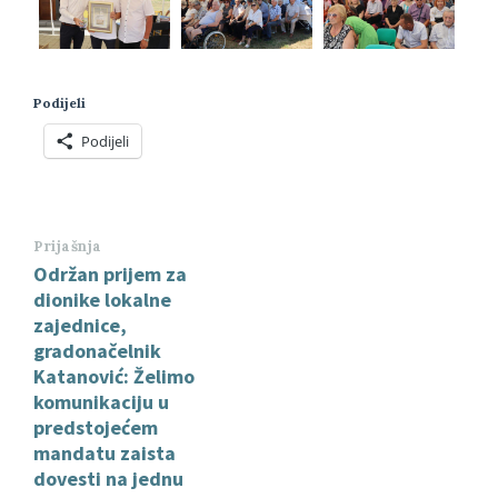
Podijeli
Podijeli
Prijašnja
Održan prijem za
dionike lokalne
zajednice,
gradonačelnik
Katanović: Želimo
komunikaciju u
predstojećem
mandatu zaista
dovesti na jednu