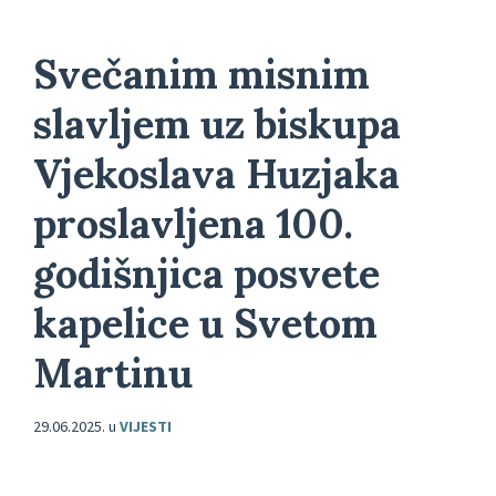
Svečanim misnim
slavljem uz biskupa
Vjekoslava Huzjaka
proslavljena 100.
godišnjica posvete
kapelice u Svetom
Martinu
29.06.2025.
u
VIJESTI