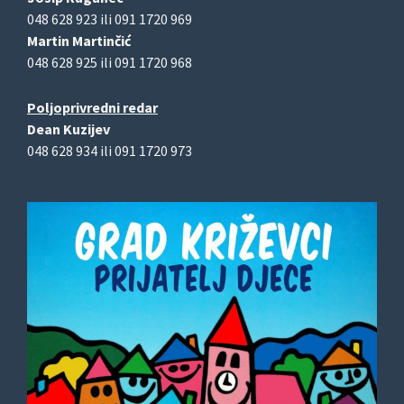
048 628 923 ili 091 1720 969
Martin Martinčić
048 628 925 ili 091 1720 968
Poljoprivredni redar
Dean Kuzijev
048 628 934 ili 091 1720 973