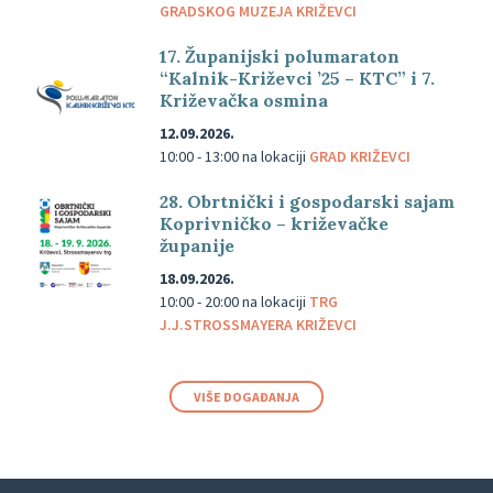
GRADSKOG MUZEJA KRIŽEVCI
17. Županijski polumaraton
“Kalnik-Križevci ’25 – KTC” i 7.
Križevačka osmina
12.09.2026.
10:00 - 13:00
na lokaciji
GRAD KRIŽEVCI
28. Obrtnički i gospodarski sajam
Koprivničko – križevačke
županije
18.09.2026.
10:00 - 20:00
na lokaciji
TRG
J.J.STROSSMAYERA KRIŽEVCI
VIŠE DOGAĐANJA