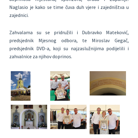
Naglasio je kako se time čuva duh vjere i zajedništva u
zajednici.
Zahvalama su se pridružili i Dubravko Mateković,
predsjednik Mjesnog odbora, te Miroslav Gegač,
predsjednik DVD-a, koji su najzaslužnijima podijelili i
zahvalnice za njihov doprinos.