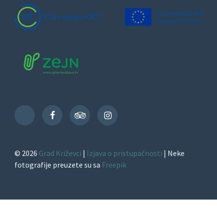
Facebook
TripAdvisor
Instagram
TikTok
© 2026
Grad Križevci
|
Izjava o pristupačnosti
| Neke
fotografije preuzete su sa
Freepik