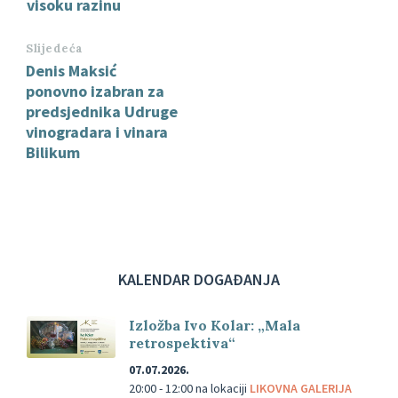
visoku razinu
Slijedeća
Denis Maksić
ponovno izabran za
predsjednika Udruge
vinogradara i vinara
Bilikum
KALENDAR DOGAĐANJA
Izložba Ivo Kolar: „Mala
retrospektiva“
07.07.2026.
20:00 - 12:00
na lokaciji
LIKOVNA GALERIJA