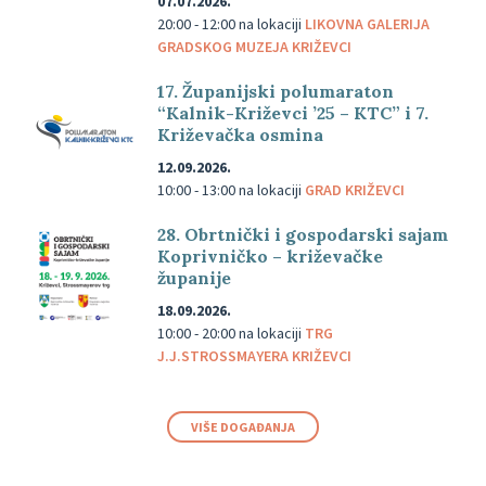
07.07.2026.
20:00 - 12:00
na lokaciji
LIKOVNA GALERIJA
GRADSKOG MUZEJA KRIŽEVCI
17. Županijski polumaraton
“Kalnik-Križevci ’25 – KTC” i 7.
Križevačka osmina
12.09.2026.
10:00 - 13:00
na lokaciji
GRAD KRIŽEVCI
28. Obrtnički i gospodarski sajam
Koprivničko – križevačke
županije
18.09.2026.
10:00 - 20:00
na lokaciji
TRG
J.J.STROSSMAYERA KRIŽEVCI
VIŠE DOGAĐANJA