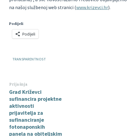
na našoj službenoj web stranici (
www.krizevci.hr
).
Podijeli
Podijeli
Oznake:
TRANSPARENTNOST
Prijašnja
Grad Križevci
sufinancira projektne
aktivnosti
prijavitelja za
sufinanciranje
fotonaponskih
panela na obiteljskim