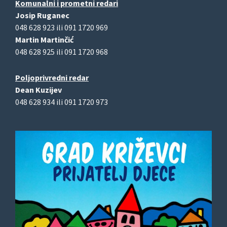
Komunalni i prometni redari
Josip Ruganec
048 628 923 ili 091 1720 969
Martin Martinčić
048 628 925 ili 091 1720 968
Poljoprivredni redar
Dean Kuzijev
048 628 934 ili 091 1720 973