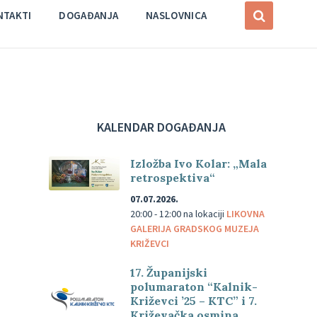
NTAKTI
DOGAĐANJA
NASLOVNICA
KALENDAR DOGAĐANJA
Izložba Ivo Kolar: „Mala
retrospektiva“
07.07.2026.
20:00 - 12:00
na lokaciji
LIKOVNA
GALERIJA GRADSKOG MUZEJA
KRIŽEVCI
17. Županijski
polumaraton “Kalnik-
Križevci ’25 – KTC” i 7.
Križevačka osmina