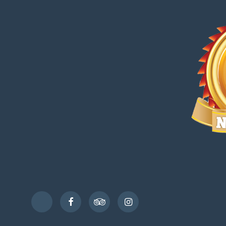
Facebook
TripAdvisor
Instagram
TikTok