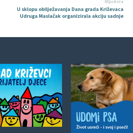
Slijedeća
U sklopu obilježavanja Dana grada Križevaca
Udruga Maslačak organizirala akciju sadnje