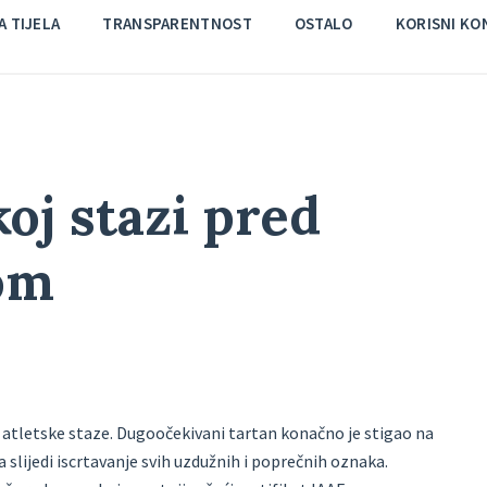
 TIJELA
TRANSPARENTNOST
OSTALO
KORISNI KO
oj stazi pred
om
 atletske staze. Dugoočekivani tartan konačno je stigao na
a slijedi iscrtavanje svih uzdužnih i poprečnih oznaka.