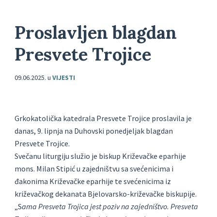
Proslavljen blagdan
Presvete Trojice
09.06.2025.
u
VIJESTI
Grkokatolička katedrala Presvete Trojice proslavila je
danas, 9. lipnja na Duhovski ponedjeljak blagdan
Presvete Trojice.
Svečanu liturgiju služio je biskup Križevačke eparhije
mons. Milan Stipić u zajedništvu sa svećenicima i
đakonima Križevačke eparhije te svećenicima iz
križevačkog dekanata Bjelovarsko-križevačke biskupije.
„S
ama Presveta Trojica jest poziv na zajedništvo. Presveta