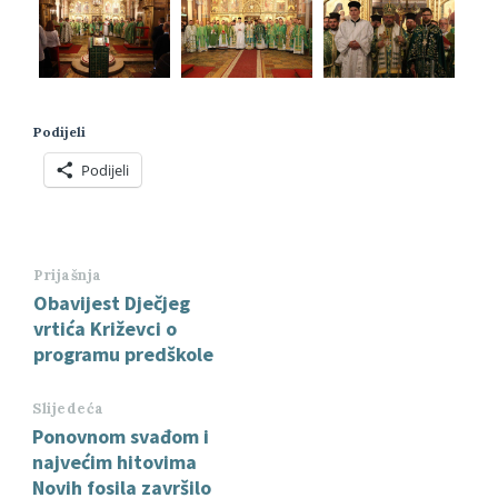
Podijeli
Podijeli
Prijašnja
Obavijest Dječjeg
vrtića Križevci o
programu predškole
Slijedeća
Ponovnom svađom i
najvećim hitovima
Novih fosila završilo