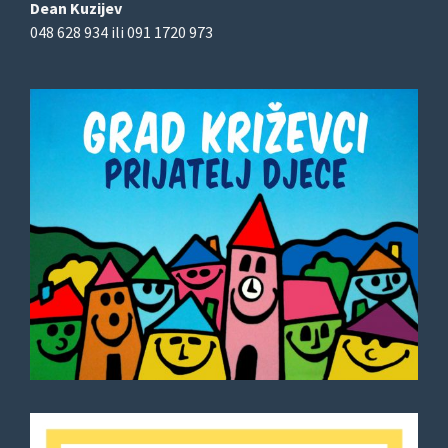
Dean Kuzijev
048 628 934 ili 091 1720 973