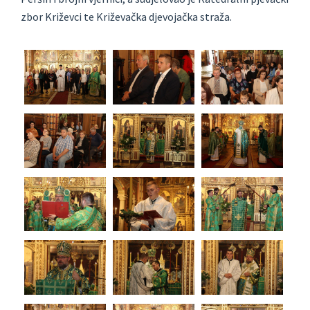
zbor Križevci te Križevačka djevojačka straža.