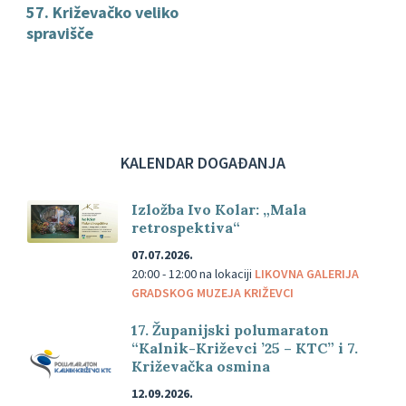
57. Križevačko veliko
spravišče
KALENDAR DOGAĐANJA
Izložba Ivo Kolar: „Mala
retrospektiva“
07.07.2026.
20:00 - 12:00
na lokaciji
LIKOVNA GALERIJA
GRADSKOG MUZEJA KRIŽEVCI
17. Županijski polumaraton
“Kalnik-Križevci ’25 – KTC” i 7.
Križevačka osmina
12.09.2026.