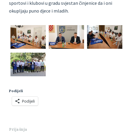
sportovi i klubovi u gradu svjestan činjenice da i oni
okupljaju puno djece i mladih.
Podijeli
Podijeli
Prijašnja