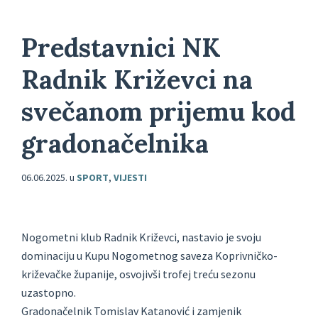
Predstavnici NK
Radnik Križevci na
svečanom prijemu kod
gradonačelnika
06.06.2025.
u
SPORT
,
VIJESTI
Nogometni klub Radnik Križevci, nastavio je svoju
dominaciju u Kupu Nogometnog saveza Koprivničko-
križevačke županije, osvojivši trofej treću sezonu
uzastopno.
Gradonačelnik Tomislav Katanović i zamjenik