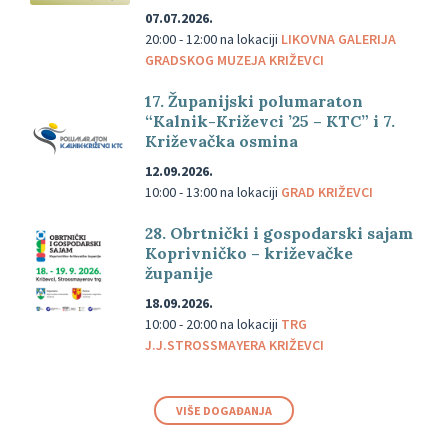
07.07.2026.
20:00 - 12:00
na lokaciji
LIKOVNA GALERIJA
GRADSKOG MUZEJA KRIŽEVCI
17. Županijski polumaraton
“Kalnik-Križevci ’25 – KTC” i 7.
Križevačka osmina
12.09.2026.
10:00 - 13:00
na lokaciji
GRAD KRIŽEVCI
28. Obrtnički i gospodarski sajam
Koprivničko – križevačke
županije
18.09.2026.
10:00 - 20:00
na lokaciji
TRG
J.J.STROSSMAYERA KRIŽEVCI
VIŠE DOGAĐANJA