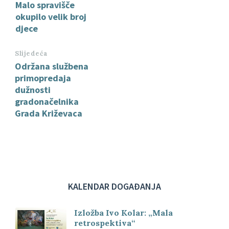
Malo spravišče
okupilo velik broj
djece
Slijedeća
Održana službena
primopredaja
dužnosti
gradonačelnika
Grada Križevaca
KALENDAR DOGAĐANJA
Izložba Ivo Kolar: „Mala
retrospektiva“