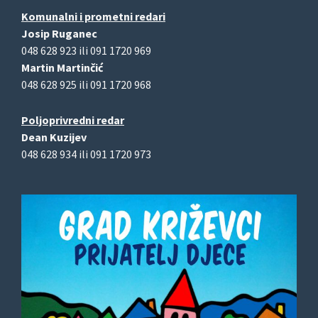
Komunalni i prometni redari
Josip Ruganec
048 628 923 ili 091 1720 969
Martin Martinčić
048 628 925 ili 091 1720 968
Poljoprivredni redar
Dean Kuzijev
048 628 934 ili 091 1720 973