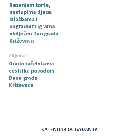
Rezanjem torte,
nastupima djece,
izložbama i
nagradnim igrama
obilježen Dan grada
Križevaca
Slijedeća
Gradonačelnikova
čestitka povodom
Dana grada
Križevaca
KALENDAR DOGAĐANJA