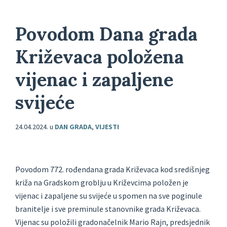
Povodom Dana grada
Križevaca položena
vijenac i zapaljene
svijeće
24.04.2024.
u
DAN GRADA
,
VIJESTI
Povodom 772. rođendana grada Križevaca kod središnjeg
križa na Gradskom groblju u Križevcima položen je
vijenac i zapaljene su svijeće u spomen na sve poginule
branitelje i sve preminule stanovnike grada Križevaca.
Vijenac su položili gradonačelnik Mario Rajn, predsjednik