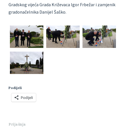
Gradskog vijeća Grada Križevaca Igor Frbežar i zamjenik
gradonačelnika Danijel Šaško.
Podijeli
Podijeli
Prijašnja