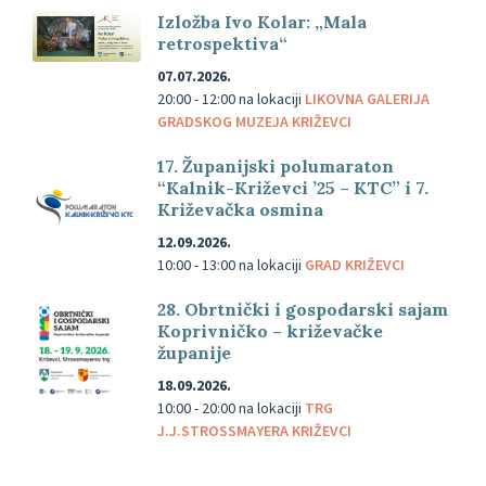
Izložba Ivo Kolar: „Mala
retrospektiva“
07.07.2026.
20:00 - 12:00
na lokaciji
LIKOVNA GALERIJA
GRADSKOG MUZEJA KRIŽEVCI
17. Županijski polumaraton
“Kalnik-Križevci ’25 – KTC” i 7.
Križevačka osmina
12.09.2026.
10:00 - 13:00
na lokaciji
GRAD KRIŽEVCI
28. Obrtnički i gospodarski sajam
Koprivničko – križevačke
županije
18.09.2026.
10:00 - 20:00
na lokaciji
TRG
J.J.STROSSMAYERA KRIŽEVCI